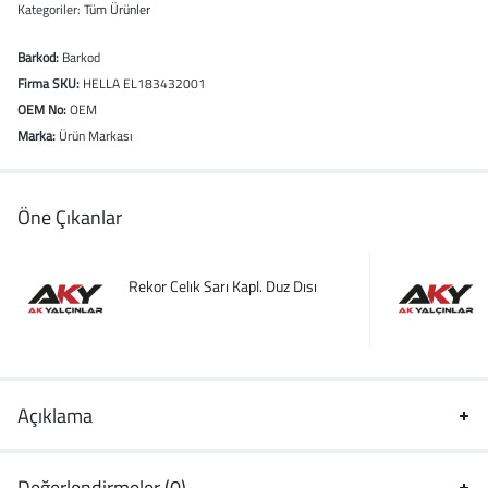
Kategoriler:
Tüm Ürünler
Barkod:
Barkod
Firma SKU:
HELLA EL183432001
OEM No:
OEM
Marka:
Ürün Markası
Öne Çıkanlar
Rekor Celık Sarı Kapl. Duz Dısı
Açıklama
Değerlendirmeler (0)