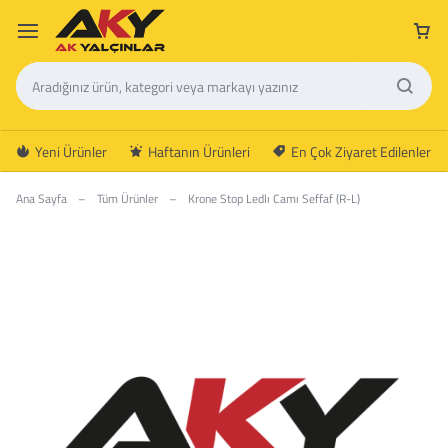
Yeni Ürünler
Haftanın Ürünleri
En Çok Ziyaret Edilenler
Ana Sayfa
–
Tüm Ürünler
–
Krone Stop Ledlı Camı Seffaf (R-L)