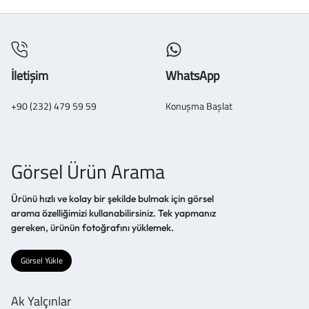
İletişim
WhatsApp
+90 (232) 479 59 59
Konuşma Başlat
Görsel Ürün Arama
Ürünü hızlı ve kolay bir şekilde bulmak için görsel
arama özelliğimizi kullanabilirsiniz. Tek yapmanız
gereken, ürünün fotoğrafını yüklemek.
Görsel Yükle
Ak Yalçınlar