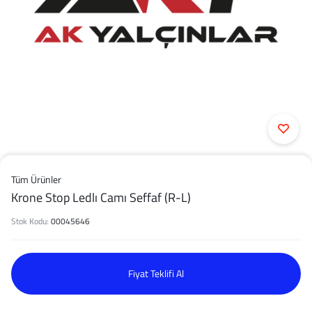
Tüm Ürünler
Krone Stop Ledlı Camı Seffaf (R-L)
Stok Kodu:
00045646
Fiyat Teklifi Al