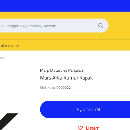
et Edilenler
pak
Marş Motoru ve Parçaları
Mars Arka Komur Kapak
Stok Kodu:
00000221
Fiyat Teklifi Al
Listem