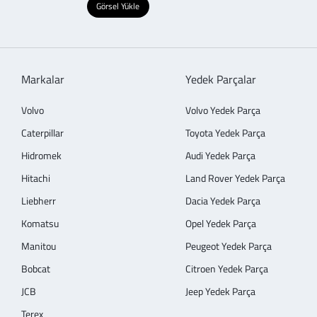
Görsel Yükle
Markalar
Yedek Parçalar
Volvo
Volvo Yedek Parça
Caterpillar
Toyota Yedek Parça
Hidromek
Audi Yedek Parça
Hitachi
Land Rover Yedek Parça
Liebherr
Dacia Yedek Parça
Komatsu
Opel Yedek Parça
Manitou
Peugeot Yedek Parça
Bobcat
Citroen Yedek Parça
JCB
Jeep Yedek Parça
Terex