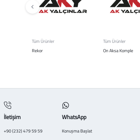
Tüm Ürünler
Tüm Ürünler
Rekor
On Aksa Komple
İletişim
WhatsApp
+90 (232) 479 59 59
Konuşma Başlat