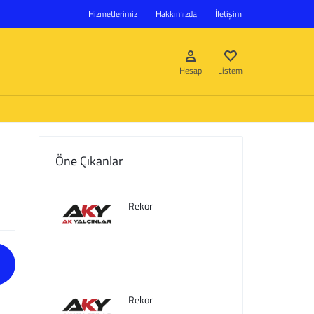
Hizmetlerimiz
Hakkımızda
İletişim
Hesap
Listem
Öne Çıkanlar
Giriş Yap
Rekor
Hesap oluştur
Listem
Rekor