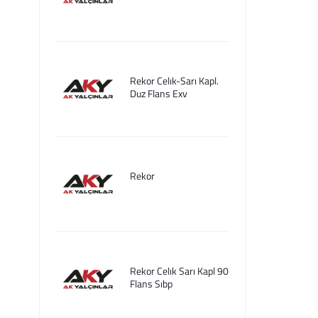
Rekor Celık-Sarı Kapl.
Duz Flans Exv
Rekor
Rekor Celık Sarı Kapl 90
Flans Sıbp