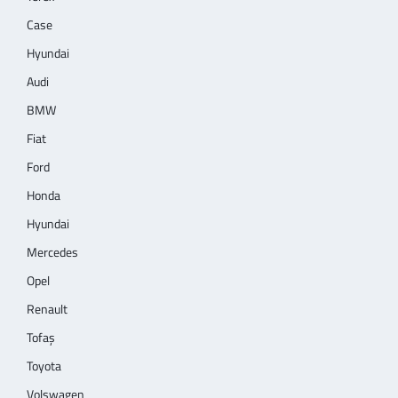
Case
Hyundai
Audi
BMW
Fiat
Ford
Honda
Hyundai
Mercedes
Opel
Renault
Tofaş
Toyota
Volswagen