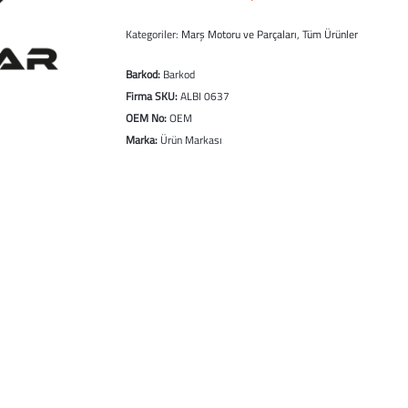
Kategoriler:
Marş Motoru ve Parçaları
,
Tüm Ürünler
Barkod:
Barkod
Firma SKU:
ALBI 0637
OEM No:
OEM
Marka:
Ürün Markası