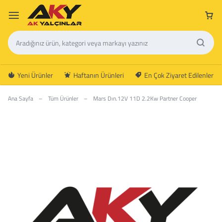
Yeni Ürünler
Haftanın Ürünleri
En Çok Ziyaret Edilenler
Ana Sayfa
–
Tüm Ürünler
–
Mars Dın.12V 11D 2.2Kw Partner Cooper