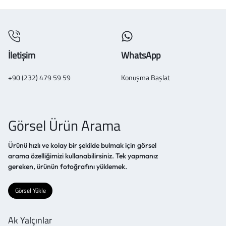
İletişim
WhatsApp
+90 (232) 479 59 59
Konuşma Başlat
Görsel Ürün Arama
Ürünü hızlı ve kolay bir şekilde bulmak için görsel
arama özelliğimizi kullanabilirsiniz. Tek yapmanız
gereken, ürünün fotoğrafını yüklemek.
Görsel Yükle
Ak Yalçınlar