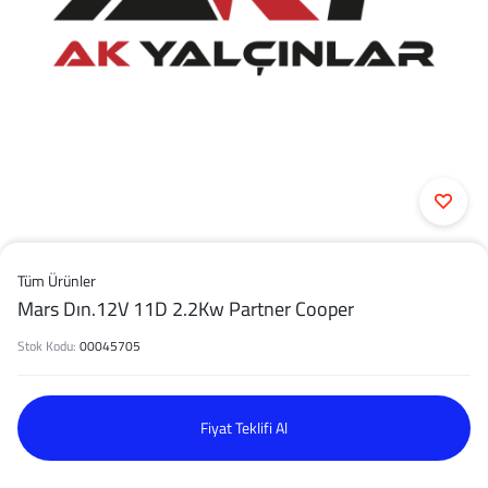
Tüm Ürünler
Mars Dın.12V 11D 2.2Kw Partner Cooper
Stok Kodu:
00045705
Fiyat Teklifi Al