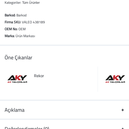
Kategoriler:
Tüm Ürünler
Barkod:
Barkod
Firma SKU:
VALEO 438189
OEM No:
OEM
Marka:
Ürün Markası
Öne Çıkanlar
Rekor
Açıklama
Değerlendirmeler (0)