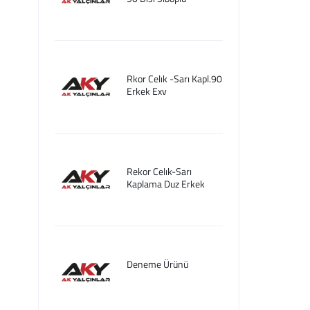
Rkor Celık -Sarı Kapl.90
Erkek Exv
Rekor Celık-Sarı
Kaplama Duz Erkek
Deneme Ürünü