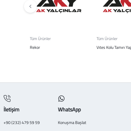
Tüm Ürünler
Tüm Ürünler
Rekor
Vıtes Kolu Tamırı Ya
İletişim
WhatsApp
+90 (232) 479 59 59
Konuşma Başlat