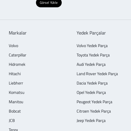
Görsel Yükle
Markalar
Yedek Parçalar
Volvo
Volvo Yedek Parça
Caterpillar
Toyota Yedek Parça
Hidromek
Audi Yedek Parça
Hitachi
Land Rover Yedek Parça
Liebherr
Dacia Yedek Parça
Komatsu
Opel Yedek Parça
Manitou
Peugeot Yedek Parça
Bobcat
Citroen Yedek Parça
JCB
Jeep Yedek Parça
Terex