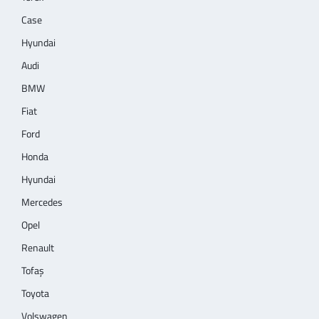
Case
Hyundai
Audi
BMW
Fiat
Ford
Honda
Hyundai
Mercedes
Opel
Renault
Tofaş
Toyota
Volswagen