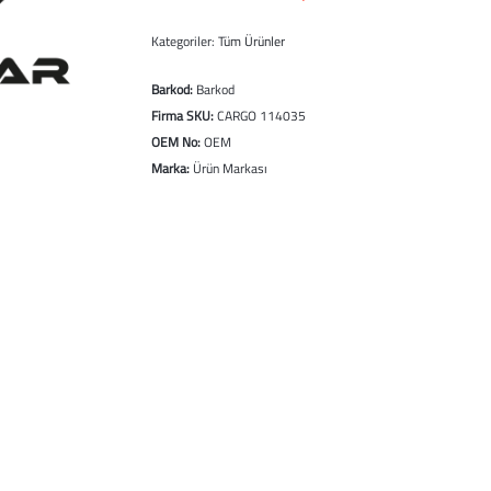
Kategoriler:
Tüm Ürünler
Barkod:
Barkod
Firma SKU:
CARGO 114035
OEM No:
OEM
Marka:
Ürün Markası