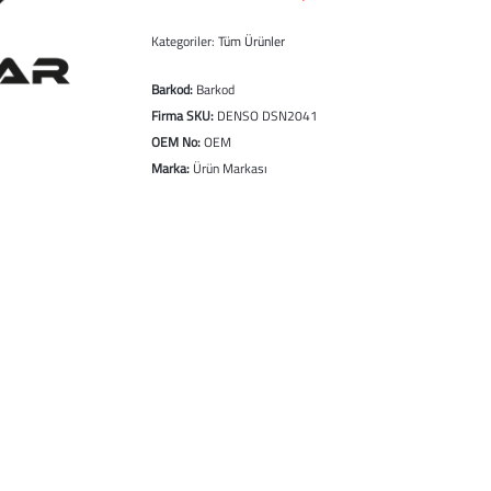
Kategoriler:
Tüm Ürünler
Barkod:
Barkod
Firma SKU:
DENSO DSN2041
OEM No:
OEM
Marka:
Ürün Markası