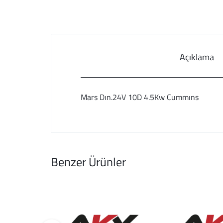
Açıklama
Mars Dın.24V 10D 4.5Kw Cummıns
Benzer Ürünler