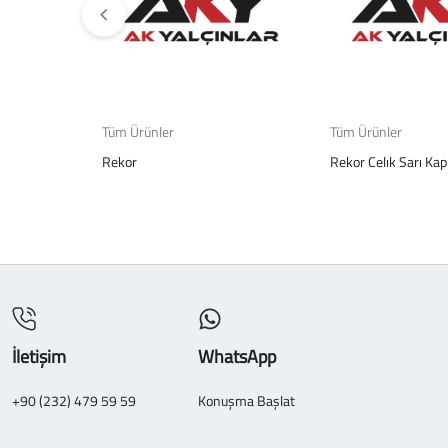
Tüm Ürünler
Tüm Ürünler
Rekor
Rekor Celık Sarı Kapl
İletişim
WhatsApp
+90 (232) 479 59 59
Konuşma Başlat