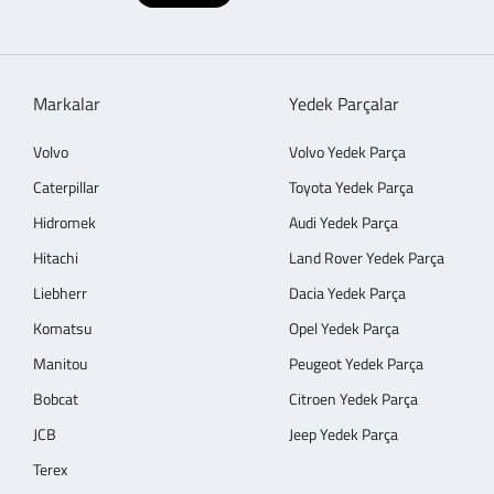
Markalar
Yedek Parçalar
Volvo
Volvo Yedek Parça
Caterpillar
Toyota Yedek Parça
Hidromek
Audi Yedek Parça
Hitachi
Land Rover Yedek Parça
Liebherr
Dacia Yedek Parça
Komatsu
Opel Yedek Parça
Manitou
Peugeot Yedek Parça
Bobcat
Citroen Yedek Parça
JCB
Jeep Yedek Parça
Terex