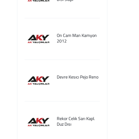
On Cam Man Kamyon
2012
Devre Kesıcı Pejo Reno
Rekor Celık Sarı Kapl.
Duz Dısı