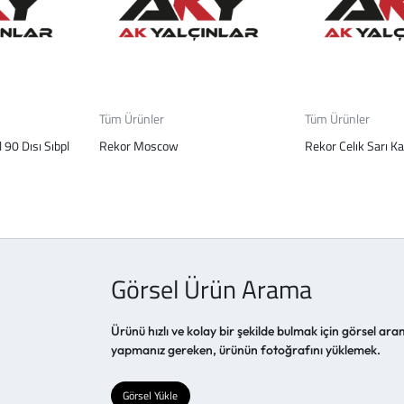
Tüm Ürünler
Tüm Ürünler
 90 Dısı Sıbpl
Rekor Moscow
Rekor Celık Sarı Ka
Görsel Ürün Arama
Ürünü hızlı ve kolay bir şekilde bulmak için görsel aram
yapmanız gereken, ürünün fotoğrafını yüklemek.
Görsel Yükle