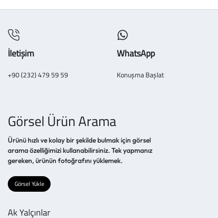
İletişim
WhatsApp
+90 (232) 479 59 59
Konuşma Başlat
Görsel Ürün Arama
Ürünü hızlı ve kolay bir şekilde bulmak için görsel
arama özelliğimizi kullanabilirsiniz. Tek yapmanız
gereken, ürünün fotoğrafını yüklemek.
Görsel Yükle
Ak Yalçınlar