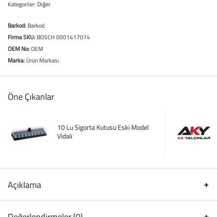
Kategoriler:
Diğer
Barkod:
Barkod
Firma SKU:
BOSCH 0001417074
OEM No:
OEM
Marka:
Ürün Markası
Öne Çıkanlar
10 Lu Sigorta Kutusu Eski Model
Vidalı
Açıklama
Değerlendirmeler (0)