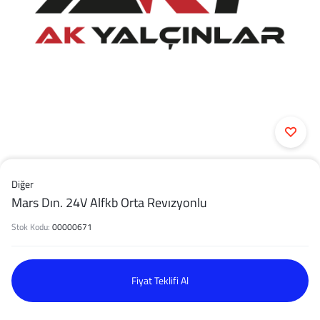
Diğer
Mars Dın. 24V Alfkb Orta Revızyonlu
Stok Kodu:
00000671
Fiyat Teklifi Al