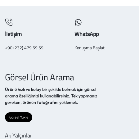
İletişim
WhatsApp
+90 (232) 479 59 59
Konuşma Başlat
Görsel Ürün Arama
Ürünü hızlı ve kolay bir şekilde bulmak için görsel
arama özelliğimizi kullanabilirsiniz. Tek yapmanız
gereken, ürünün fotoğrafını yüklemek.
Görsel Yükle
Ak Yalçınlar