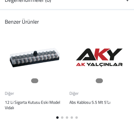
Benzer Ürünler
Diğer
Diğer
12 Li Sigorta Kutusu Eski Model
Abs Kablosu 5.5 Mt 5’Lı
Vidalı