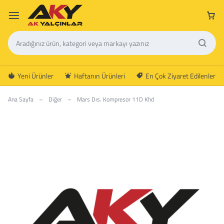
Yeni Ürünler
Haftanın Ürünleri
En Çok Ziyaret Edilenler
Ana Sayfa
–
Diğer
–
Mars Dıs. Kompresor 11D Khd