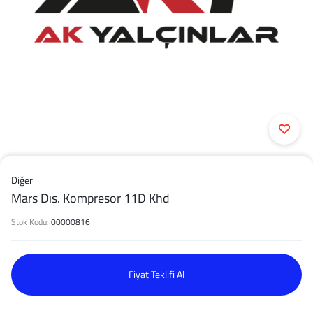
Diğer
Mars Dıs. Kompresor 11D Khd
Stok Kodu:
00000816
Fiyat Teklifi Al