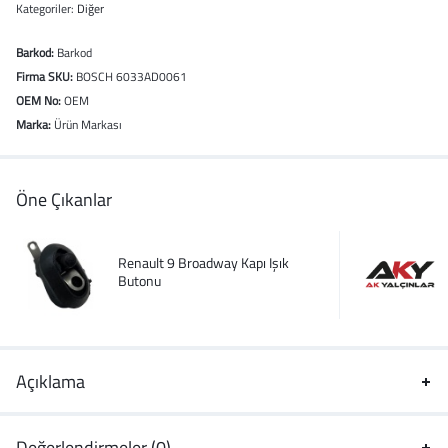
Kategoriler:
Diğer
Barkod:
Barkod
Firma SKU:
BOSCH 6033AD0061
OEM No:
OEM
Marka:
Ürün Markası
Öne Çıkanlar
Renault 9 Broadway Kapı Işık
Butonu
Açıklama
Değerlendirmeler (0)