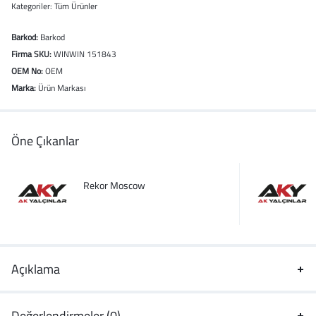
Kategoriler:
Tüm Ürünler
Barkod:
Barkod
Firma SKU:
WINWIN 151843
OEM No:
OEM
Marka:
Ürün Markası
Öne Çıkanlar
Rekor Moscow
Açıklama
Değerlendirmeler (0)