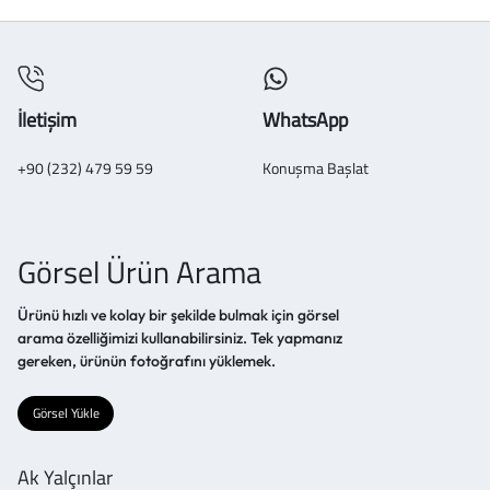
İletişim
WhatsApp
+90 (232) 479 59 59
Konuşma Başlat
Görsel Ürün Arama
Ürünü hızlı ve kolay bir şekilde bulmak için görsel
arama özelliğimizi kullanabilirsiniz. Tek yapmanız
gereken, ürünün fotoğrafını yüklemek.
Görsel Yükle
Ak Yalçınlar