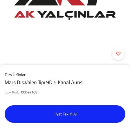
Tüm Ürünler
Mars Dıs.Valeo Tıpı 9D 5 Kanal Aurıs
Stok Kodu:
00044168
Fiyat Teklifi Al