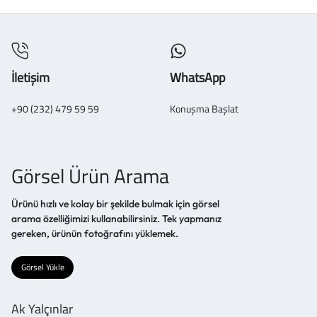
İletişim
WhatsApp
+90 (232) 479 59 59
Konuşma Başlat
Görsel Ürün Arama
Ürünü hızlı ve kolay bir şekilde bulmak için görsel
arama özelliğimizi kullanabilirsiniz. Tek yapmanız
gereken, ürünün fotoğrafını yüklemek.
Görsel Yükle
Ak Yalçınlar