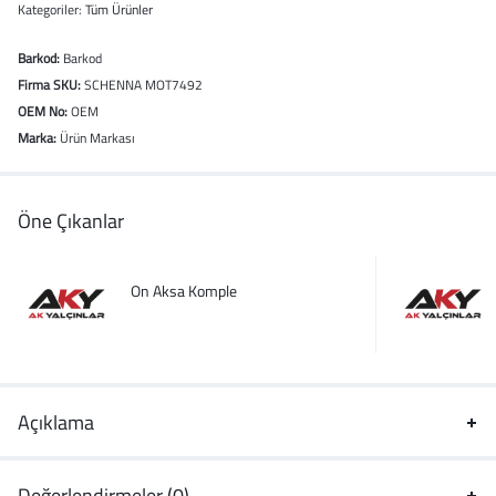
Kategoriler:
Tüm Ürünler
Barkod:
Barkod
Firma SKU:
SCHENNA MOT7492
OEM No:
OEM
Marka:
Ürün Markası
Öne Çıkanlar
On Aksa Komple
Açıklama
Değerlendirmeler (0)