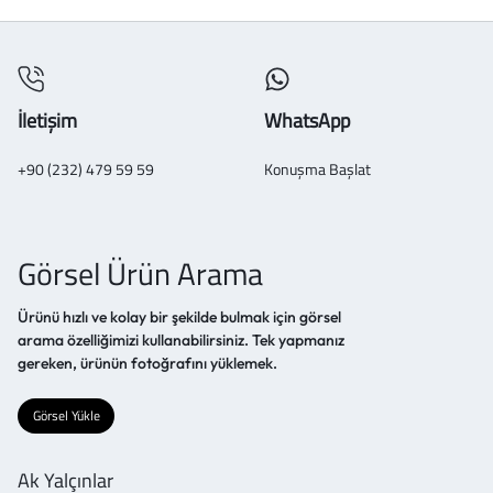
İletişim
WhatsApp
+90 (232) 479 59 59
Konuşma Başlat
Görsel Ürün Arama
Ürünü hızlı ve kolay bir şekilde bulmak için görsel
arama özelliğimizi kullanabilirsiniz. Tek yapmanız
gereken, ürünün fotoğrafını yüklemek.
Görsel Yükle
Ak Yalçınlar