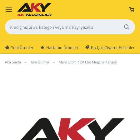
Yeni Ürünler
Haftanın Ürünleri
En Çok Ziyaret Edilenler
Ana Sayfa
–
Tüm Ürünler
–
Mars Otom.12V Clıo Megane Kangoo