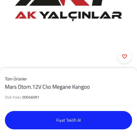
Tüm Ürünler
Mars Otom.12V Clıo Megane Kangoo
Stok Kodu:
00046091
Fiyat Teklifi Al