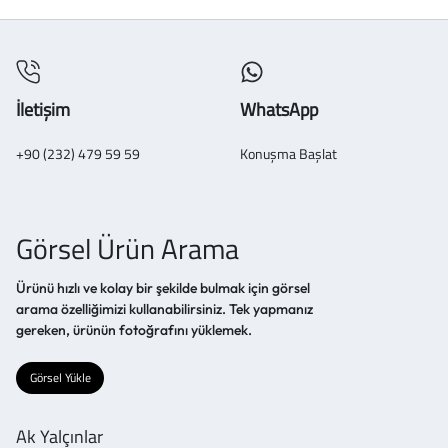
İletişim
WhatsApp
+90 (232) 479 59 59
Konuşma Başlat
Görsel Ürün Arama
Ürünü hızlı ve kolay bir şekilde bulmak için görsel
arama özelliğimizi kullanabilirsiniz. Tek yapmanız
gereken, ürünün fotoğrafını yüklemek.
Görsel Yükle
Ak Yalçınlar