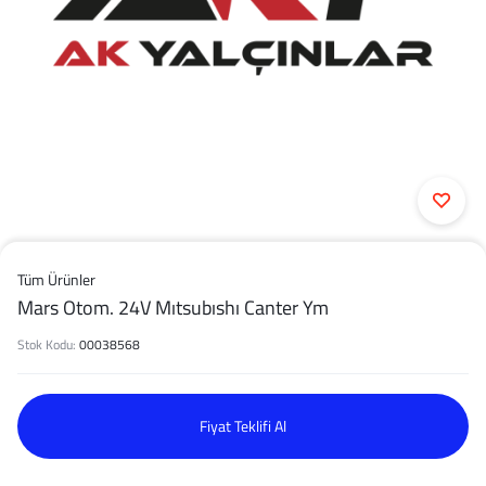
Tüm Ürünler
Mars Otom. 24V Mıtsubıshı Canter Ym
Stok Kodu:
00038568
Fiyat Teklifi Al