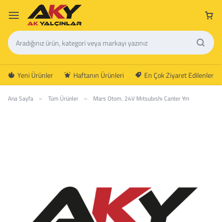
Yeni Ürünler
Haftanın Ürünleri
En Çok Ziyaret Edilenler
Ana Sayfa
–
Tüm Ürünler
–
Mars Otom. 24V Mıtsubıshı Canter Ym