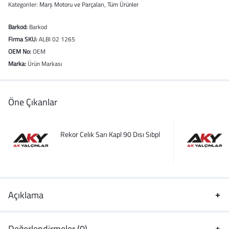
Kategoriler:
Marş Motoru ve Parçaları
,
Tüm Ürünler
Barkod:
Barkod
Firma SKU:
ALBI 02 1265
OEM No:
OEM
Marka:
Ürün Markası
Öne Çıkanlar
Rekor Celık Sarı Kapl 90 Dısı Sıbpl
Açıklama
Değerlendirmeler (0)