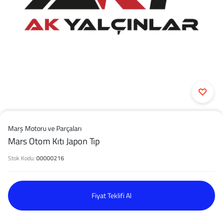
Marş Motoru ve Parçaları
Mars Otom Kıtı Japon Tıp
Stok Kodu:
00000216
Fiyat Teklifi Al