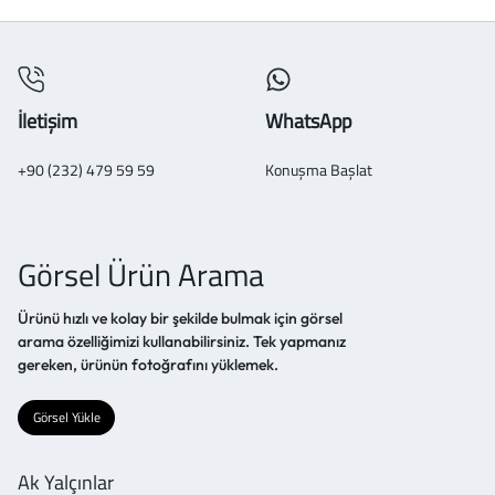
İletişim
WhatsApp
+90 (232) 479 59 59
Konuşma Başlat
Görsel Ürün Arama
Ürünü hızlı ve kolay bir şekilde bulmak için görsel
arama özelliğimizi kullanabilirsiniz. Tek yapmanız
gereken, ürünün fotoğrafını yüklemek.
Görsel Yükle
Ak Yalçınlar