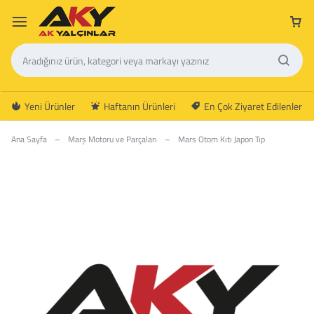
Yeni Ürünler
Haftanın Ürünleri
En Çok Ziyaret Edilenler
Ana Sayfa
–
Marş Motoru ve Parçaları
–
Mars Otom Kıtı Japon Tıp