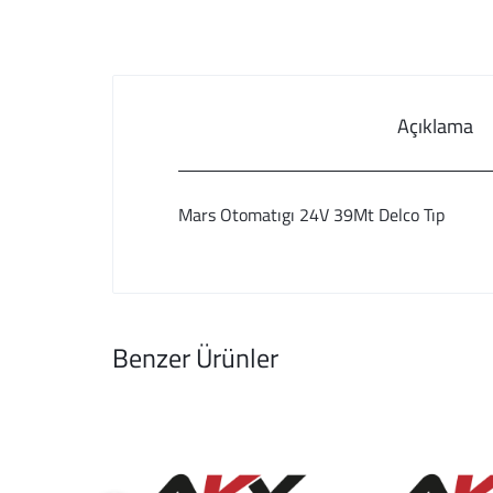
Açıklama
Mars Otomatıgı 24V 39Mt Delco Tıp
Benzer Ürünler