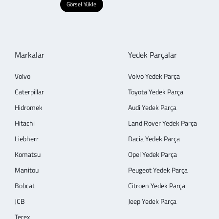
Görsel Yükle
Markalar
Yedek Parçalar
Volvo
Volvo Yedek Parça
Caterpillar
Toyota Yedek Parça
Hidromek
Audi Yedek Parça
Hitachi
Land Rover Yedek Parça
Liebherr
Dacia Yedek Parça
Komatsu
Opel Yedek Parça
Manitou
Peugeot Yedek Parça
Bobcat
Citroen Yedek Parça
JCB
Jeep Yedek Parça
Terex