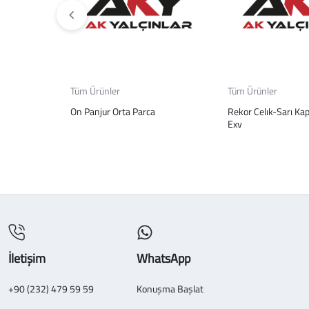
Tüm Ürünler
Tüm Ürünler
On Panjur Orta Parca
Rekor Celık-Sarı Kap
Exv
İletişim
WhatsApp
+90 (232) 479 59 59
Konuşma Başlat