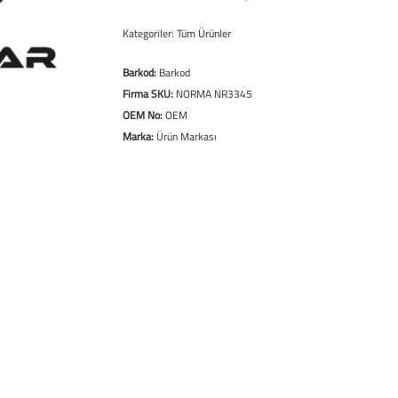
Kategoriler:
Tüm Ürünler
Barkod:
Barkod
Firma SKU:
NORMA NR3345
OEM No:
OEM
Marka:
Ürün Markası