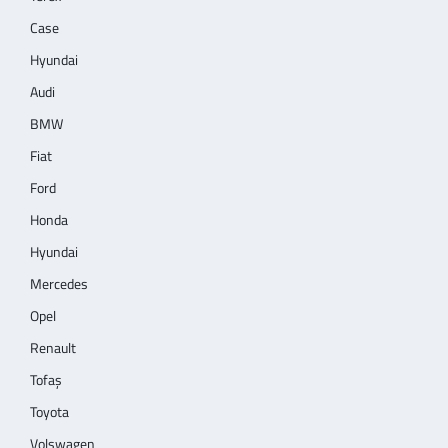
Case
Hyundai
Audi
BMW
Fiat
Ford
Honda
Hyundai
Mercedes
Opel
Renault
Tofaş
Toyota
Volswagen