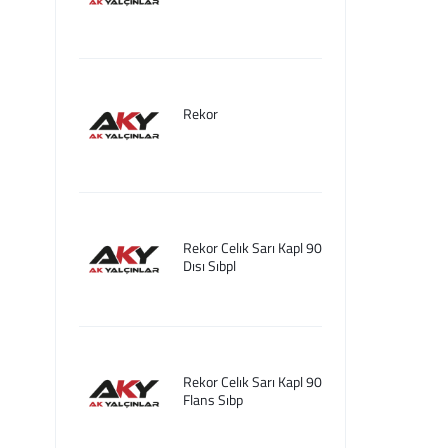
Rekor
Rekor Celık Sarı Kapl 90
Dısı Sıbpl
Rekor Celık Sarı Kapl 90
Flans Sıbp