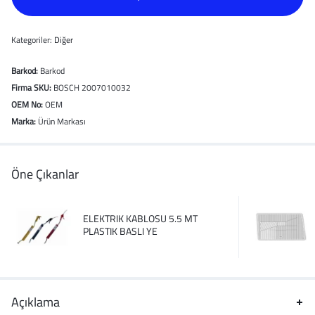
Kategoriler:
Diğer
Barkod:
Barkod
Firma SKU:
BOSCH 2007010032
OEM No:
OEM
Marka:
Ürün Markası
Öne Çıkanlar
ELEKTRIK KABLOSU 5.5 MT
PLASTIK BASLI YE
Açıklama