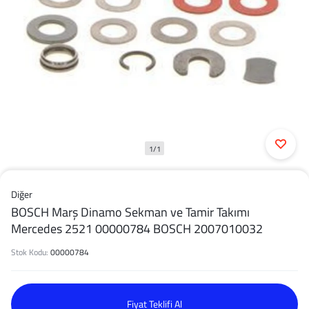
1/1
Diğer
BOSCH Marş Dinamo Sekman ve Tamir Takımı
Mercedes 2521 00000784 BOSCH 2007010032
Stok Kodu:
00000784
Fiyat Teklifi Al