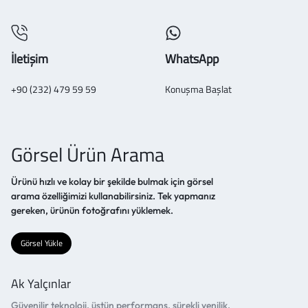
İletişim
WhatsApp
+90 (232) 479 59 59
Konuşma Başlat
Görsel Ürün Arama
Ürünü hızlı ve kolay bir şekilde bulmak için görsel
arama özelliğimizi kullanabilirsiniz. Tek yapmanız
gereken, ürünün fotoğrafını yüklemek.
Görsel Yükle
Ak Yalçınlar
Güvenilir teknoloji, üstün performans, sürekli yenilik.