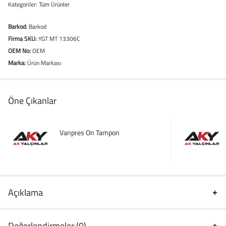
Kategoriler:
Tüm Ürünler
Barkod:
Barkod
Firma SKU:
YGT MT 13306C
OEM No:
OEM
Marka:
Ürün Markası
Öne Çıkanlar
Vanpres On Tampon
Açıklama
Değerlendirmeler (0)