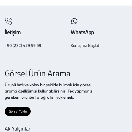
İletişim
WhatsApp
+90 (232) 479 59 59
Konuşma Başlat
Görsel Ürün Arama
Ürünü hızlı ve kolay bir şekilde bulmak için görsel
arama özelliğimizi kullanabilirsiniz. Tek yapmanız
gereken, ürünün fotoğrafını yüklemek.
Görsel Yükle
Ak Yalçınlar