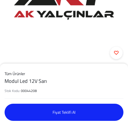
Tüm Ürünler
Modul Led 12V Sarı
Stok Kodu:
00044208
Fiyat Teklifi Al