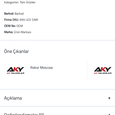
Kategoriler:
Tüm Ürünler
Barkod:
Barkod
Firma SKU:
999 LED SARI
OEM No:
OEM
Marka:
Ürün Markası
Öne Çıkanlar
Rekor Moscow
Açıklama
Değerlendirmeler (0)