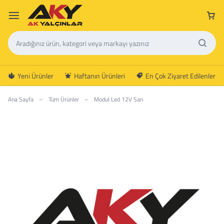
Yeni Ürünler
Haftanın Ürünleri
En Çok Ziyaret Edilenler
Ana Sayfa
–
Tüm Ürünler
–
Modul Led 12V Sarı