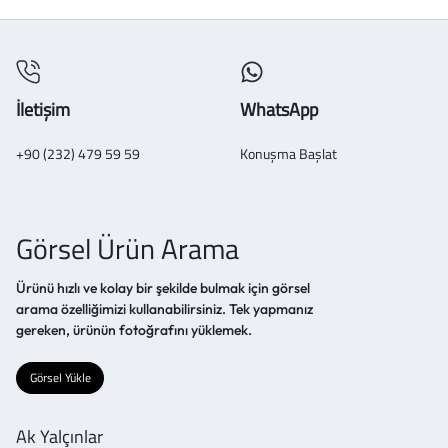
İletişim
WhatsApp
+90 (232) 479 59 59
Konuşma Başlat
Görsel Ürün Arama
Ürünü hızlı ve kolay bir şekilde bulmak için görsel
arama özelliğimizi kullanabilirsiniz. Tek yapmanız
gereken, ürünün fotoğrafını yüklemek.
Görsel Yükle
Ak Yalçınlar