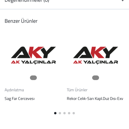
Benzer Ürünler
Aydınlatma
Tüm Ürünler
Sag Far Cercevesı
Rekor Celık-Sarı Kapl.Duz Dısı Exv