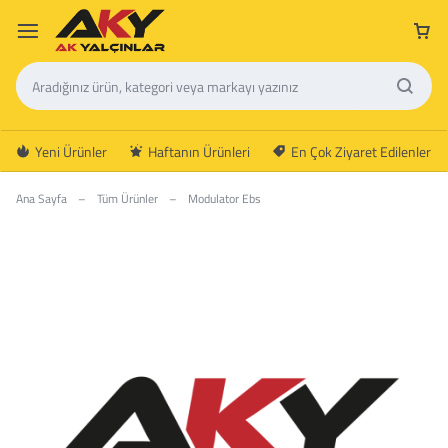
Yeni Ürünler
Haftanın Ürünleri
En Çok Ziyaret Edilenler
Ana Sayfa
–
Tüm Ürünler
–
Modulator Ebs