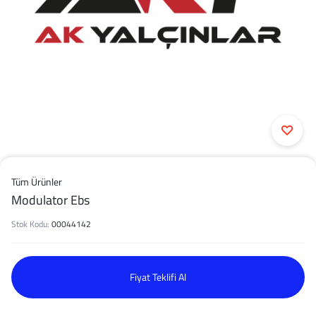
Tüm Ürünler
Modulator Ebs
Stok Kodu:
00044142
Fiyat Teklifi Al