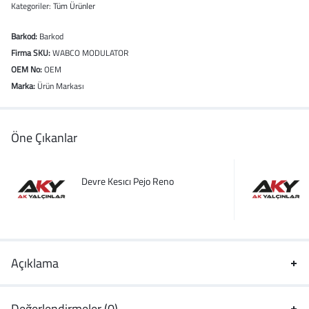
Kategoriler:
Tüm Ürünler
Barkod:
Barkod
Firma SKU:
WABCO MODULATOR
OEM No:
OEM
Marka:
Ürün Markası
Öne Çıkanlar
Devre Kesıcı Pejo Reno
Açıklama
Değerlendirmeler (0)