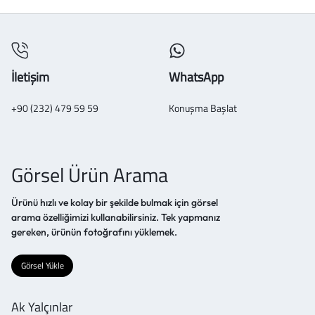
İletişim
WhatsApp
+90 (232) 479 59 59
Konuşma Başlat
Görsel Ürün Arama
Ürünü hızlı ve kolay bir şekilde bulmak için görsel
arama özelliğimizi kullanabilirsiniz. Tek yapmanız
gereken, ürünün fotoğrafını yüklemek.
Görsel Yükle
Ak Yalçınlar