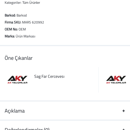
Kategoriler:
Tüm Ürünler
Barkod:
Barkod
Firma SKU:
MARS 620992
OEM No:
OEM
Marka:
Ürün Markası
Öne Çıkanlar
Sag Far Cercevesı
Açıklama
Değerlendirmeler (0)