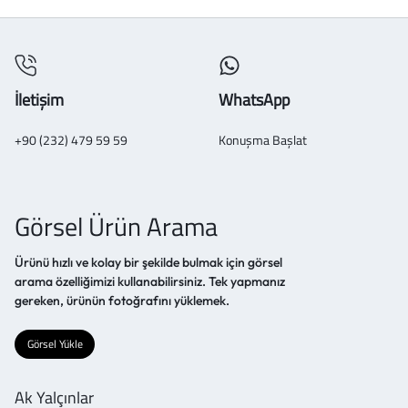
İletişim
WhatsApp
+90 (232) 479 59 59
Konuşma Başlat
Görsel Ürün Arama
Ürünü hızlı ve kolay bir şekilde bulmak için görsel
arama özelliğimizi kullanabilirsiniz. Tek yapmanız
gereken, ürünün fotoğrafını yüklemek.
Görsel Yükle
Ak Yalçınlar