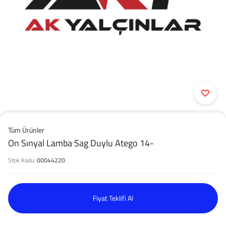
Tüm Ürünler
On Sınyal Lamba Sag Duylu Atego 14-
Stok Kodu:
00044220
Fiyat Teklifi Al