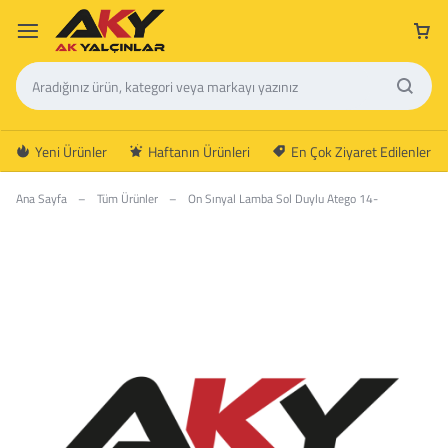
Yeni Ürünler
Haftanın Ürünleri
En Çok Ziyaret Edilenler
Ana Sayfa
–
Tüm Ürünler
–
On Sınyal Lamba Sol Duylu Atego 14-