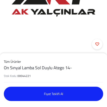
Tüm Ürünler
On Sınyal Lamba Sol Duylu Atego 14-
Stok Kodu:
00044221
Fiyat Teklifi Al