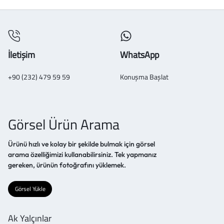
İletişim
WhatsApp
+90 (232) 479 59 59
Konuşma Başlat
Görsel Ürün Arama
Ürünü hızlı ve kolay bir şekilde bulmak için görsel
arama özelliğimizi kullanabilirsiniz. Tek yapmanız
gereken, ürünün fotoğrafını yüklemek.
Görsel Yükle
Ak Yalçınlar