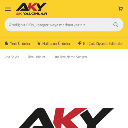
Yeni Ürünler
Haftanın Ürünleri
En Çok Ziyaret Edilenler
Ana Sayfa
–
Tüm Ürünler
–
Oto Temızleme Sungerı