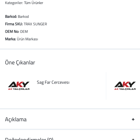
Kategoriler:
Tüm Ürünler
Barkod:
Barkod
Firma SKU:
TRAX SUNGER
OEM No:
OEM
Marka:
Ürün Markası
Öne Çıkanlar
Sag Far Cercevesı
Açıklama
Değerlendirmeler (0)