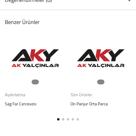
Benzer Ürünler
Aydınlatma
Tüm Ürünler
Sag Far Cercevesı
On Panjur Orta Parca