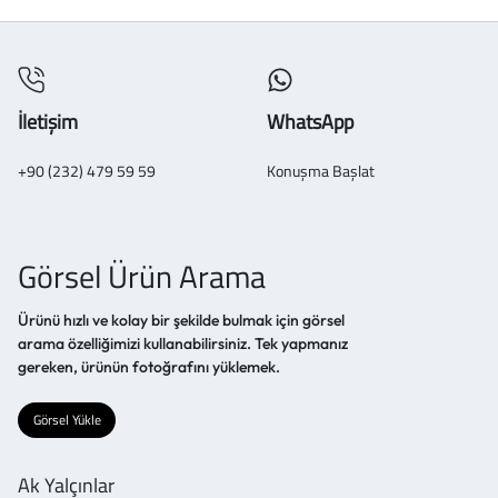
İletişim
WhatsApp
+90 (232) 479 59 59
Konuşma Başlat
Görsel Ürün Arama
Ürünü hızlı ve kolay bir şekilde bulmak için görsel
arama özelliğimizi kullanabilirsiniz. Tek yapmanız
gereken, ürünün fotoğrafını yüklemek.
Görsel Yükle
Ak Yalçınlar