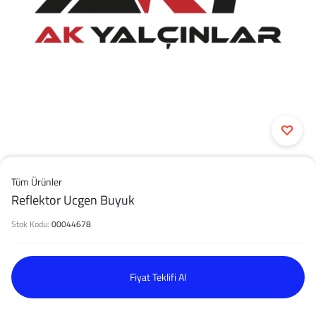
Tüm Ürünler
Reflektor Ucgen Buyuk
Stok Kodu:
00044678
Fiyat Teklifi Al