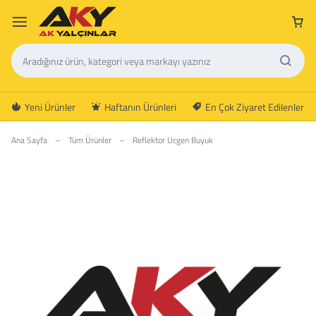
Yeni Ürünler
Haftanın Ürünleri
En Çok Ziyaret Edilenler
Ana Sayfa
–
Tüm Ürünler
–
Reflektor Ucgen Buyuk