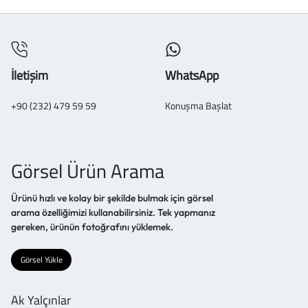
İletişim
WhatsApp
+90 (232) 479 59 59
Konuşma Başlat
Görsel Ürün Arama
Ürünü hızlı ve kolay bir şekilde bulmak için görsel
arama özelliğimizi kullanabilirsiniz. Tek yapmanız
gereken, ürünün fotoğrafını yüklemek.
Görsel Yükle
Ak Yalçınlar