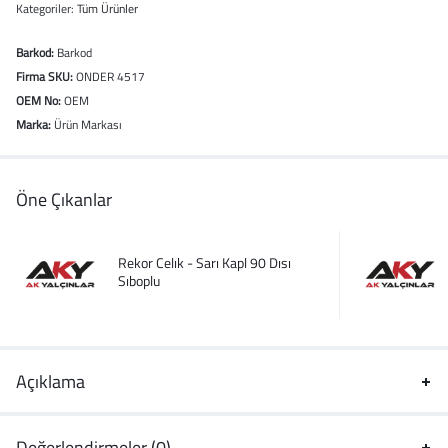
Kategoriler:
Tüm Ürünler
Barkod:
Barkod
Firma SKU:
ONDER 4517
OEM No:
OEM
Marka:
Ürün Markası
Öne Çıkanlar
Rekor Celık - Sarı Kapl 90 Dısı
Sıboplu
Açıklama
Değerlendirmeler (0)