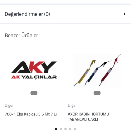
Değerlendirmeler (0)
Benzer Ürünler
Diğer
Diğer
700-1 Ebs Kablosu 5.5 Mt 7 Lı
AXOR KABIN HORTUMU
TABANCALI CAKLI