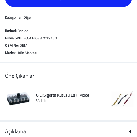
Kategoriler:
Diğer
Barkod:
Barkod
Firma SKU:
BOSCH 0332019150
OEM No:
OEM
Marka:
Ürün Markası
Öne Çıkanlar
6 Lı Sigorta Kutusu Eski Model
Vidalı
Açıklama