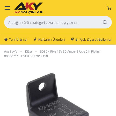
Yeni Ürünler
Haftanın Ürünleri
En Çok Ziyaret Edilenler
Ana Sayfa
–
Diğer
–
BOSCH Röle 12V 30 Amper 5 Uçlu Çift Platinli
00000711 BOSCH 0332019150