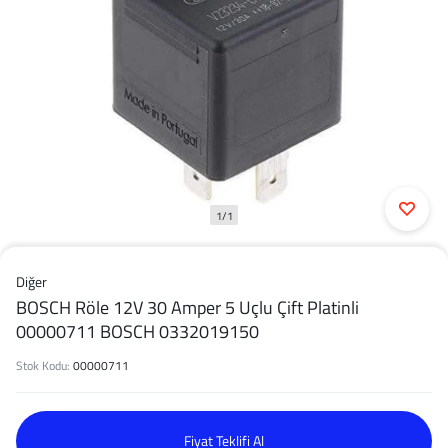
1/1
Diğer
BOSCH Röle 12V 30 Amper 5 Uçlu Çift Platinli
00000711 BOSCH 0332019150
Stok Kodu:
00000711
Fiyat Teklifi Al