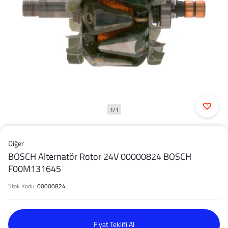
1/1
Diğer
BOSCH Alternatör Rotor 24V 00000824 BOSCH
F00M131645
Stok Kodu:
00000824
Fiyat Teklifi Al