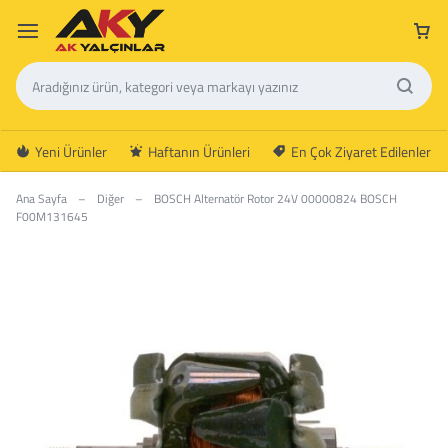
Yeni Ürünler
Haftanın Ürünleri
En Çok Ziyaret Edilenler
Ana Sayfa
–
Diğer
–
BOSCH Alternatör Rotor 24V 00000824 BOSCH
F00M131645