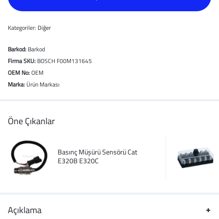
Kategoriler:
Diğer
Barkod:
Barkod
Firma SKU:
BOSCH F00M131645
OEM No:
OEM
Marka:
Ürün Markası
Öne Çıkanlar
Basınç Müşürü Sensörü Cat
E320B E320C
Açıklama