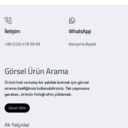
İletişim
WhatsApp
+90 (232) 479 59 59
Konuşma Başlat
Görsel Ürün Arama
Ürünü hızlı ve kolay bir şekilde bulmak için görsel
arama özelliğimizi kullanabilirsiniz. Tek yapmanız
gereken, ürünün fotoğrafını yüklemek.
Görsel Yükle
Ak Yalçınlar