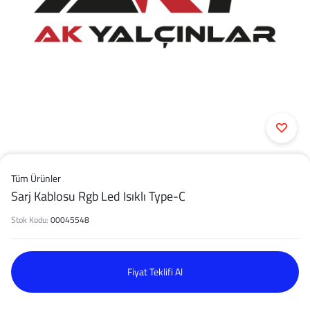
Tüm Ürünler
Sarj Kablosu Rgb Led Isıklı Type-C
Stok Kodu:
00045548
Fiyat Teklifi Al