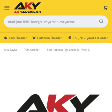
Yeni Ürünler
Haftanın Ürünleri
En Çok Ziyaret Edilenler
Ana Sayfa
–
Tüm Ürünler
–
Sarj Kablosu Rgb Led Isıklı Type-C