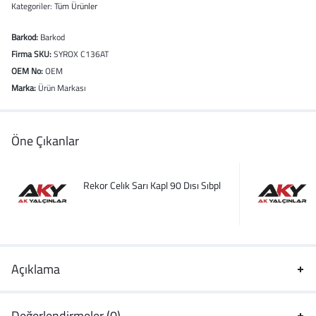
Kategoriler:
Tüm Ürünler
Barkod:
Barkod
Firma SKU:
SYROX C136AT
OEM No:
OEM
Marka:
Ürün Markası
Öne Çıkanlar
Rekor Celık Sarı Kapl 90 Dısı Sıbpl
Açıklama
Değerlendirmeler (0)