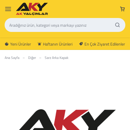
Yeni Ürünler
Haftanın Ürünleri
En Çok Ziyaret Edilenler
Ana Sayfa
–
Diğer
–
Sarz Arka Kapak