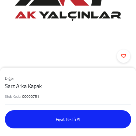
Diğer
Sarz Arka Kapak
Stok Kodu:
00000751
Fiyat Teklifi Al