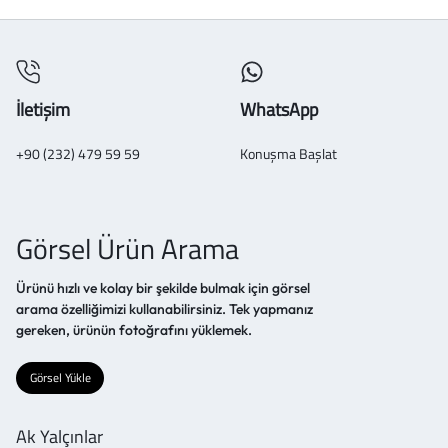
İletişim
WhatsApp
+90 (232) 479 59 59
Konuşma Başlat
Görsel Ürün Arama
Ürünü hızlı ve kolay bir şekilde bulmak için görsel
arama özelliğimizi kullanabilirsiniz. Tek yapmanız
gereken, ürünün fotoğrafını yüklemek.
Görsel Yükle
Ak Yalçınlar