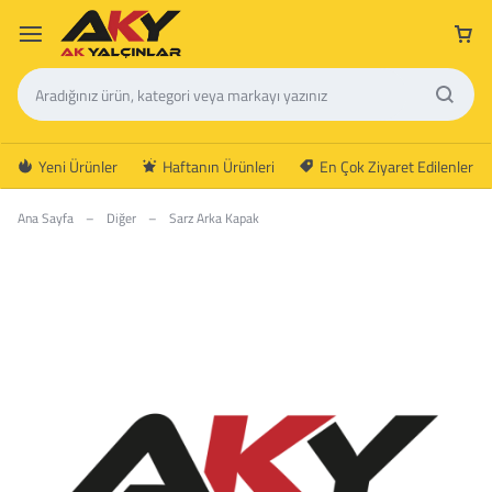
Yeni Ürünler
Haftanın Ürünleri
En Çok Ziyaret Edilenler
Ana Sayfa
–
Diğer
–
Sarz Arka Kapak