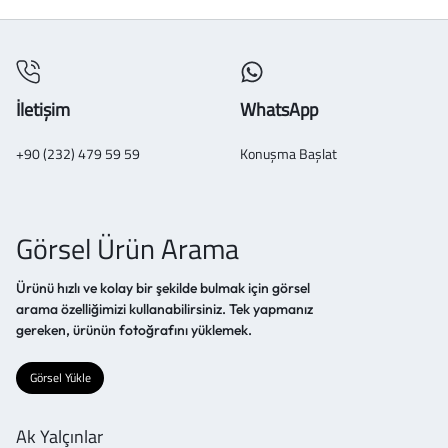
İletişim
WhatsApp
+90 (232) 479 59 59
Konuşma Başlat
Görsel Ürün Arama
Ürünü hızlı ve kolay bir şekilde bulmak için görsel
arama özelliğimizi kullanabilirsiniz. Tek yapmanız
gereken, ürünün fotoğrafını yüklemek.
Görsel Yükle
Ak Yalçınlar