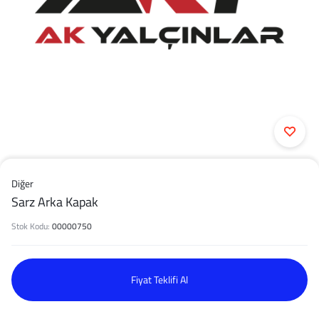
Diğer
Sarz Arka Kapak
Stok Kodu:
00000750
Fiyat Teklifi Al