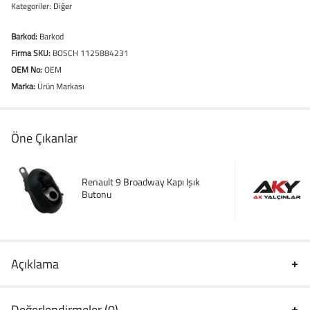
Kategoriler:
Diğer
Barkod:
Barkod
Firma SKU:
BOSCH 1125884231
OEM No:
OEM
Marka:
Ürün Markası
Öne Çıkanlar
Renault 9 Broadway Kapı Işık
Butonu
Açıklama
Değerlendirmeler (0)