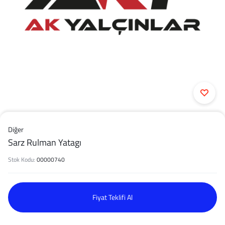
Diğer
Sarz Rulman Yatagı
Stok Kodu:
00000740
Fiyat Teklifi Al