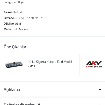
Kategoriler:
Diğer
Barkod:
Barkod
Firma SKU:
BOSCH 1120591075
OEM No:
OEM
Marka:
Ürün Markası
Öne Çıkanlar
10 Lu Sigorta Kutusu Eski Model
Vidalı
Açıklama
Değerlendirmeler (0)