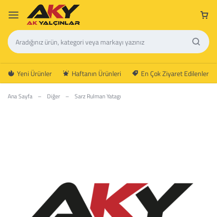
Yeni Ürünler
Haftanın Ürünleri
En Çok Ziyaret Edilenler
Ana Sayfa
–
Diğer
–
Sarz Rulman Yatagı