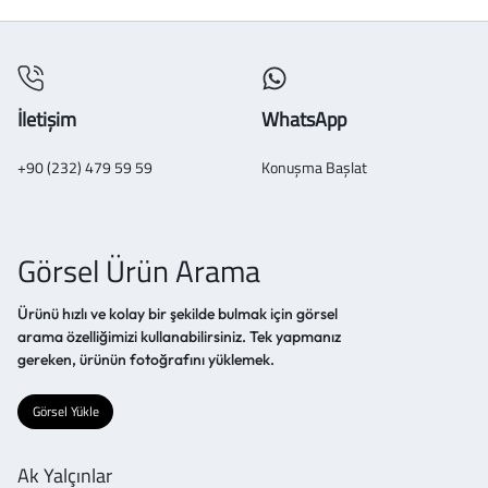
İletişim
WhatsApp
+90 (232) 479 59 59
Konuşma Başlat
Görsel Ürün Arama
Ürünü hızlı ve kolay bir şekilde bulmak için görsel
arama özelliğimizi kullanabilirsiniz. Tek yapmanız
gereken, ürünün fotoğrafını yüklemek.
Görsel Yükle
Ak Yalçınlar