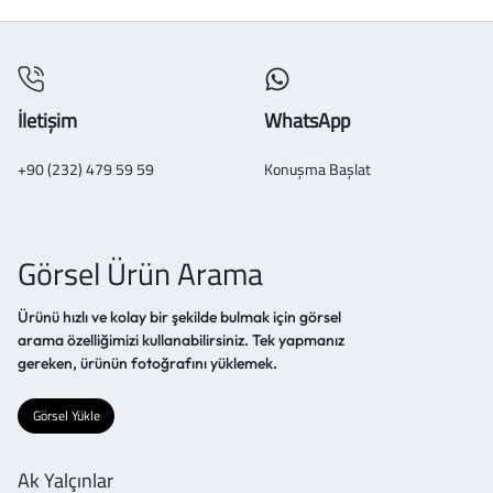
İletişim
WhatsApp
+90 (232) 479 59 59
Konuşma Başlat
Görsel Ürün Arama
Ürünü hızlı ve kolay bir şekilde bulmak için görsel
arama özelliğimizi kullanabilirsiniz. Tek yapmanız
gereken, ürünün fotoğrafını yüklemek.
Görsel Yükle
Ak Yalçınlar