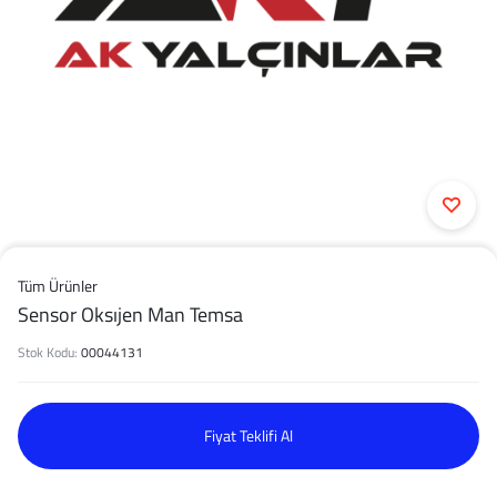
Tüm Ürünler
Sensor Oksıjen Man Temsa
Stok Kodu:
00044131
Fiyat Teklifi Al