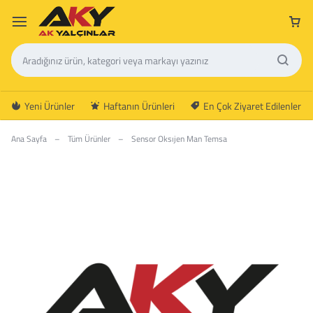
Yeni Ürünler
Haftanın Ürünleri
En Çok Ziyaret Edilenler
Ana Sayfa
–
Tüm Ürünler
–
Sensor Oksıjen Man Temsa