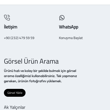
İletişim
WhatsApp
+90 (232) 479 59 59
Konuşma Başlat
Görsel Ürün Arama
Ürünü hızlı ve kolay bir şekilde bulmak için görsel
arama özelliğimizi kullanabilirsiniz. Tek yapmanız
gereken, ürünün fotoğrafını yüklemek.
Görsel Yükle
Ak Yalçınlar