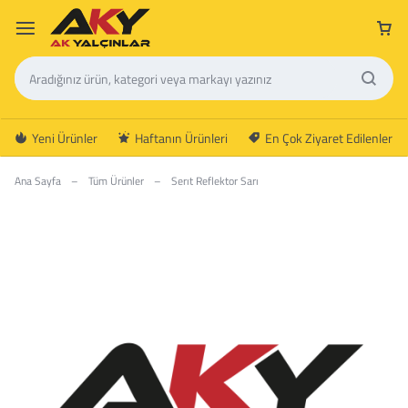
Yeni Ürünler
Haftanın Ürünleri
En Çok Ziyaret Edilenler
Ana Sayfa
–
Tüm Ürünler
–
Serıt Reflektor Sarı