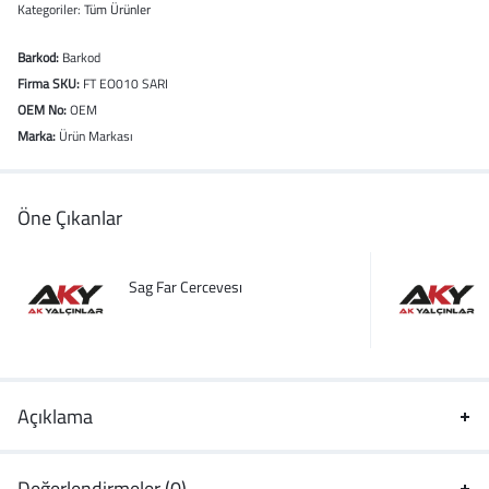
Kategoriler:
Tüm Ürünler
Barkod:
Barkod
Firma SKU:
FT EO010 SARI
OEM No:
OEM
Marka:
Ürün Markası
Öne Çıkanlar
Sag Far Cercevesı
Açıklama
Değerlendirmeler (0)