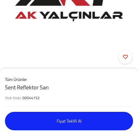
Tüm Ürünler
Serıt Reflektor Sarı
Stok Kodu:
00044152
Fiyat Teklifi Al