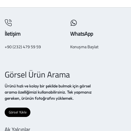
İletişim
WhatsApp
+90 (232) 479 59 59
Konuşma Başlat
Görsel Ürün Arama
Ürünü hızlı ve kolay bir şekilde bulmak için görsel
arama özelliğimizi kullanabilirsiniz. Tek yapmanız
gereken, ürünün fotoğrafını yüklemek.
Görsel Yükle
Ak Yalçınlar