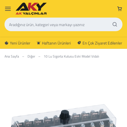
Yeni Ürünler
Haftanın Ürünleri
En Çok Ziyaret Edilenler
Ana Sayfa
–
Diğer
–
10 Lu Sigorta Kutusu Eski Model Vidalı