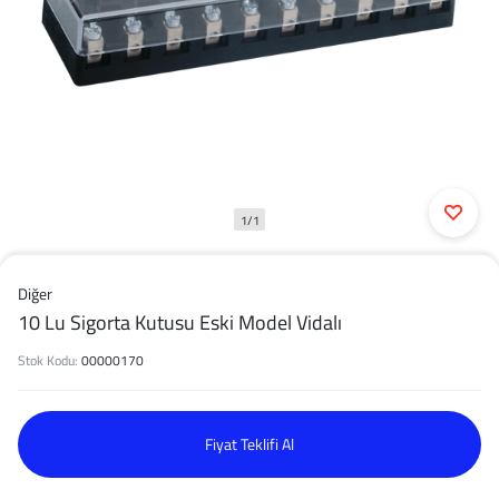
1/1
Diğer
10 Lu Sigorta Kutusu Eski Model Vidalı
Stok Kodu:
00000170
Fiyat Teklifi Al