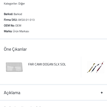
Kategoriler:
Diğer
Barkod:
Barkod
Firma SKU:
AKSA 01 013
OEM No:
OEM
Marka:
Ürün Markası
Öne Çıkanlar
FAR CAMI DOGAN SLX SOL
Açıklama