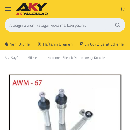
Yeni Ürünler
Haftanın Ürünleri
En Çok Ziyaret Edilenler
Ana Sayfa
–
Silecek
–
Hidromek Silecek Motoru Ayağı Komple