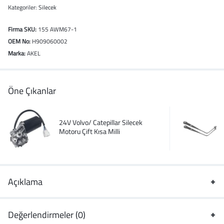
Kategoriler:
Silecek
Firma SKU:
155 AWM67-1
OEM No:
H909060002
Marka:
AKEL
Öne Çıkanlar
24V Volvo/ Catepillar Silecek
Motoru Çift Kısa Milli
Açıklama
Değerlendirmeler (0)