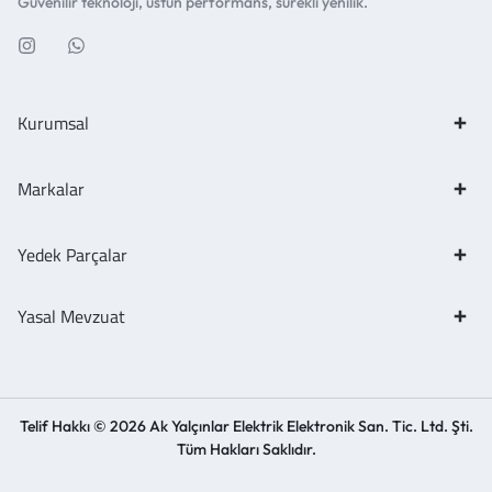
Güvenilir teknoloji, üstün performans, sürekli yenilik.
Kurumsal
Markalar
Yedek Parçalar
Yasal Mevzuat
Telif Hakkı © 2026 Ak Yalçınlar Elektrik Elektronik San. Tic. Ltd. Şti.
Tüm Hakları Saklıdır.