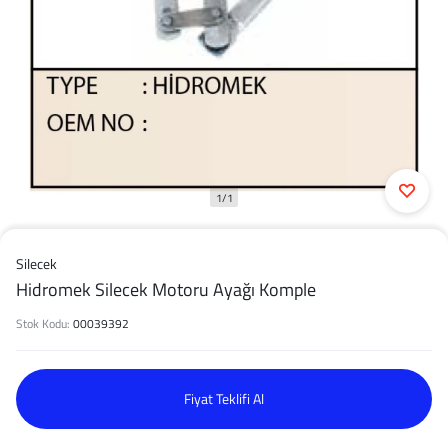
1/1
Silecek
Hidromek Silecek Motoru Ayağı Komple
Stok Kodu:
00039392
Fiyat Teklifi Al