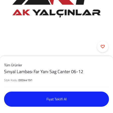
Tüm Ürünler
Sınyal Lambası Far Yanı Sag Canter 06-12
Stok Kodu:
00044191
Fiyat Teklifi Al