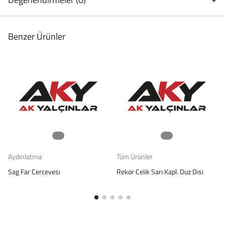
Benzer Ürünler
Aydınlatma
Tüm Ürünler
Sag Far Cercevesı
Rekor Celık Sarı Kapl. Duz Dısı