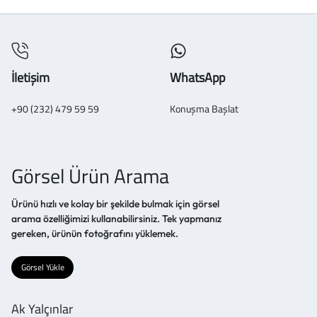
İletişim
WhatsApp
+90 (232) 479 59 59
Konuşma Başlat
Görsel Ürün Arama
Ürünü hızlı ve kolay bir şekilde bulmak için görsel
arama özelliğimizi kullanabilirsiniz. Tek yapmanız
gereken, ürünün fotoğrafını yüklemek.
Görsel Yükle
Ak Yalçınlar