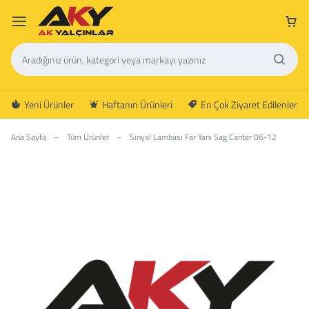
Yeni Ürünler
Haftanın Ürünleri
En Çok Ziyaret Edilenler
Ana Sayfa
–
Tüm Ürünler
–
Sınyal Lambası Far Yanı Sag Canter 06-12