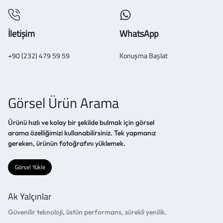
İletişim
WhatsApp
+90 (232) 479 59 59
Konuşma Başlat
Görsel Ürün Arama
Ürünü hızlı ve kolay bir şekilde bulmak için görsel
arama özelliğimizi kullanabilirsiniz. Tek yapmanız
gereken, ürünün fotoğrafını yüklemek.
Görsel Yükle
Ak Yalçınlar
Güvenilir teknoloji, üstün performans, sürekli yenilik.