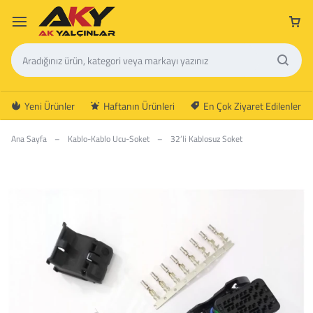
Yeni Ürünler
Haftanın Ürünleri
En Çok Ziyaret Edilenler
Ana Sayfa
–
Kablo-Kablo Ucu-Soket
–
32’li Kablosuz Soket