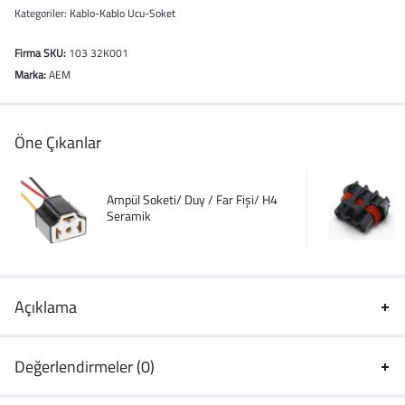
Kategoriler:
Kablo-Kablo Ucu-Soket
Firma SKU:
103 32K001
Marka:
AEM
Öne Çıkanlar
Ampül Soketi/ Duy / Far Fişi/ H4
Seramik
Açıklama
Değerlendirmeler (0)