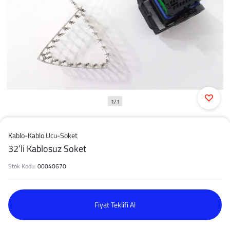
1/1
Kablo-Kablo Ucu-Soket
32’li Kablosuz Soket
Stok Kodu:
00040670
Fiyat Teklifi Al