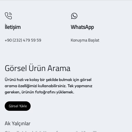
İletişim
WhatsApp
+90 (232) 479 59 59
Konuşma Başlat
Görsel Ürün Arama
Ürünü hızlı ve kolay bir şekilde bulmak için görsel
arama özelliğimizi kullanabilirsiniz. Tek yapmanız
gereken, ürünün fotoğrafını yüklemek.
Görsel Yükle
Ak Yalçınlar