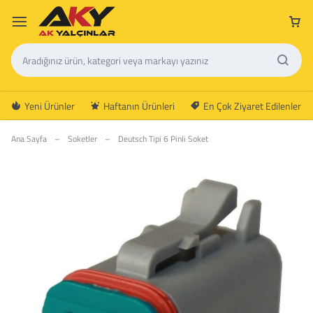
Yeni Ürünler
Haftanın Ürünleri
En Çok Ziyaret Edilenler
Ana Sayfa
–
Soketler
–
Deutsch Tipi 6 Pinli Soket