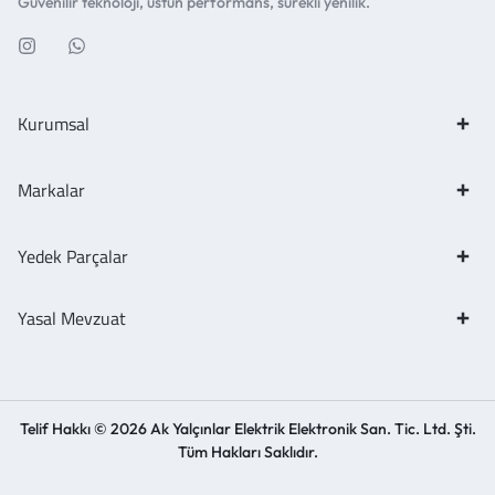
Güvenilir teknoloji, üstün performans, sürekli yenilik.
Kurumsal
Markalar
Yedek Parçalar
Yasal Mevzuat
Telif Hakkı © 2026 Ak Yalçınlar Elektrik Elektronik San. Tic. Ltd. Şti.
Tüm Hakları Saklıdır.