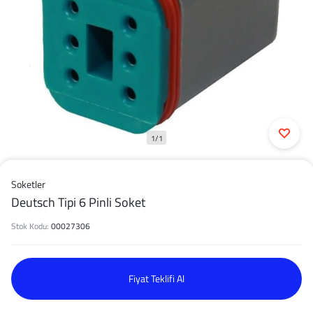
1/1
Soketler
Deutsch Tipi 6 Pinli Soket
Stok Kodu:
00027306
Fiyat Teklifi Al