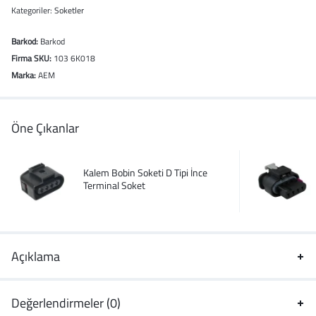
Kategoriler:
Soketler
Barkod:
Barkod
Firma SKU:
103 6K018
Marka:
AEM
Öne Çıkanlar
Kalem Bobin Soketi D Tipi İnce
Terminal Soket
Açıklama
Değerlendirmeler (0)