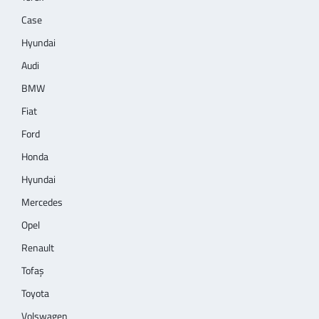
Case
Hyundai
Audi
BMW
Fiat
Ford
Honda
Hyundai
Mercedes
Opel
Renault
Tofaş
Toyota
Volswagen