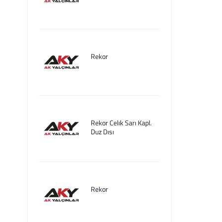
Rekor
Rekor Celık Sarı Kapl.
Duz Dısı
Rekor