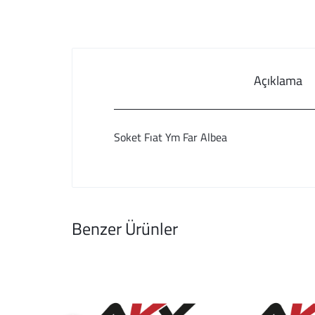
Açıklama
Soket Fıat Ym Far Albea
Benzer Ürünler