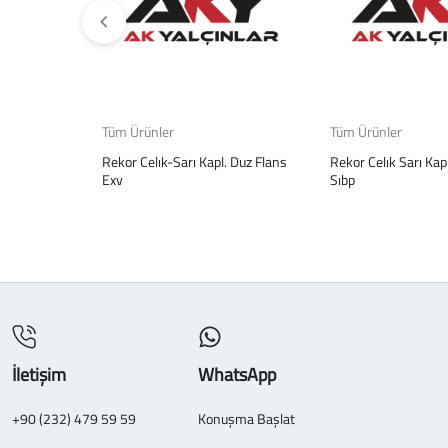
Tüm Ürünler
Tüm Ürünler
Rekor Celık-Sarı Kapl. Duz Flans
Rekor Celık Sarı Kap
Exv
Sıbp
İletişim
WhatsApp
+90 (232) 479 59 59
Konuşma Başlat