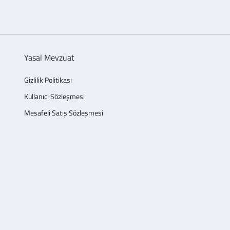
Yasal Mevzuat
Gizlilik Politikası
Kullanıcı Sözleşmesi
Mesafeli Satış Sözleşmesi