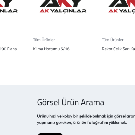
Tüm Ürünler
Tüm Ürünler
l 90 Flans
Klıma Hortumu 5/16
Rekor Celık Sarı Ka
Görsel Ürün Arama
Ürünü hızlı ve kolay bir şekilde bulmak için görsel aram
yapmanız gereken, ürünün fotoğrafını yüklemek.