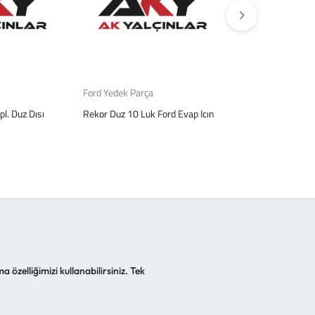
Ford Yedek Parça
Tüm Ürünler
pl. Duz Dısı
Rekor Duz 10 Luk Ford Evap Icın
Klıma Hortumu 1
a özelliğimizi kullanabilirsiniz. Tek