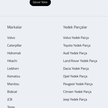
Görsel Yükle
Markalar
Yedek Parçalar
Volvo
Volvo Yedek Parça
Caterpillar
Toyota Yedek Parça
Hidromek
Audi Yedek Parça
Hitachi
Land Rover Yedek Parça
Liebherr
Dacia Yedek Parça
Komatsu
Opel Yedek Parça
Manitou
Peugeot Yedek Parça
Bobcat
Citroen Yedek Parça
JCB
Jeep Yedek Parça
Terex