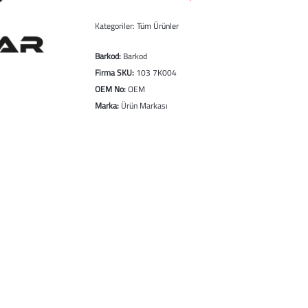
Kategoriler:
Tüm Ürünler
Barkod:
Barkod
Firma SKU:
103 7K004
OEM No:
OEM
Marka:
Ürün Markası