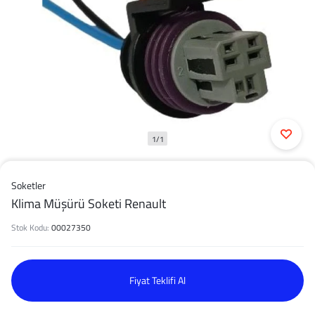
1/1
Soketler
Klima Müşürü Soketi Renault
Stok Kodu:
00027350
Fiyat Teklifi Al