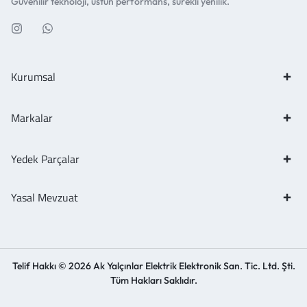
Güvenilir teknoloji, üstün performans, sürekli yenilik.
Kurumsal
Markalar
Yedek Parçalar
Yasal Mevzuat
Telif Hakkı © 2026 Ak Yalçınlar Elektrik Elektronik San. Tic. Ltd. Şti.
Tüm Hakları Saklıdır.