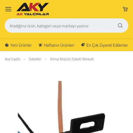
Yeni Ürünler
Haftanın Ürünleri
En Çok Ziyaret Edilenler
Ana Sayfa
–
Soketler
–
Klima Müşürü Soketi Renault