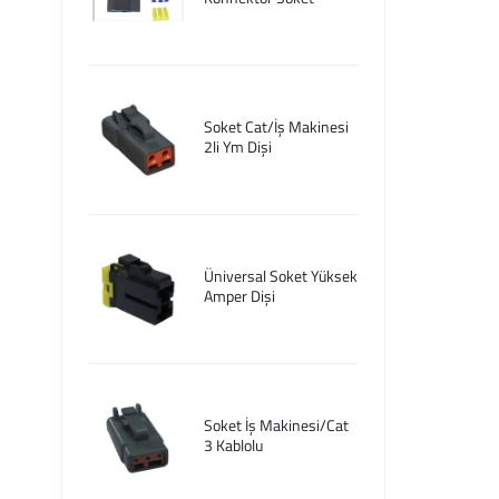
Soket Cat/İş Makinesi
2li Ym Dişi
Üniversal Soket Yüksek
Amper Dişi
Soket İş Makinesi/Cat
3 Kablolu