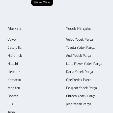
Görsel Yükle
Markalar
Yedek Parçalar
Volvo
Volvo Yedek Parça
Caterpillar
Toyota Yedek Parça
Hidromek
Audi Yedek Parça
Hitachi
Land Rover Yedek Parça
Liebherr
Dacia Yedek Parça
Komatsu
Opel Yedek Parça
Manitou
Peugeot Yedek Parça
Bobcat
Citroen Yedek Parça
JCB
Jeep Yedek Parça
Terex