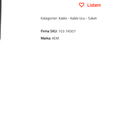
Listem
Kategoriler:
Kablo - Kablo Ucu - Soket
Firma SKU:
103 7K007
Marka:
AEM