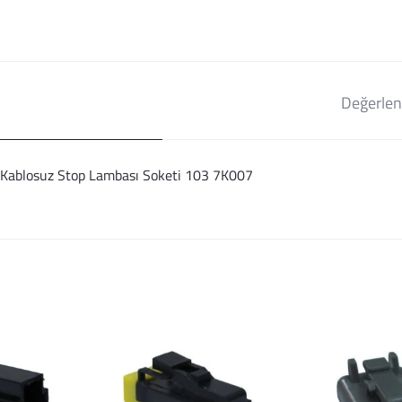
Değerlen
li Kablosuz Stop Lambası Soketi 103 7K007