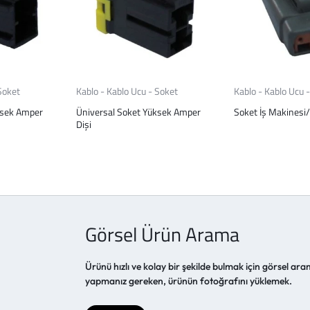
Soket
Kablo - Kablo Ucu - Soket
Kablo - Kablo Ucu 
ksek Amper
Üniversal Soket Yüksek Amper
Soket İş Makinesi/
Dişi
Görsel Ürün Arama
Ürünü hızlı ve kolay bir şekilde bulmak için görsel aram
yapmanız gereken, ürünün fotoğrafını yüklemek.