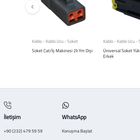
Kablo - Kablo Ucu - Soket
Kablo - Kablo Ucu - 
Soket Cat/İş Makinesi 2li Ym Dişi
Üniversal Soket Yü
Erkek
İletişim
WhatsApp
+90 (232) 479 59 59
Konuşma Başlat