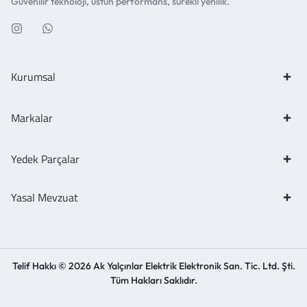
Güvenilir teknoloji, üstün performans, sürekli yenilik.
Kurumsal
Markalar
Yedek Parçalar
Yasal Mevzuat
Telif Hakkı © 2026 Ak Yalçınlar Elektrik Elektronik San. Tic. Ltd. Şti.
Tüm Hakları Saklıdır.