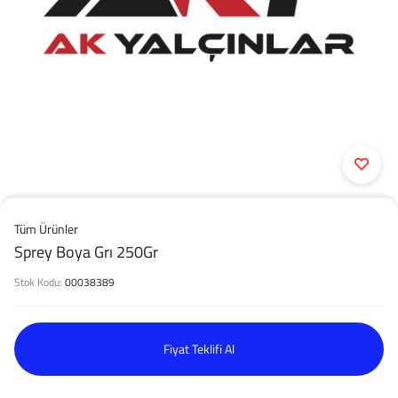
Tüm Ürünler
Sprey Boya Grı 250Gr
Stok Kodu:
00038389
Fiyat Teklifi Al