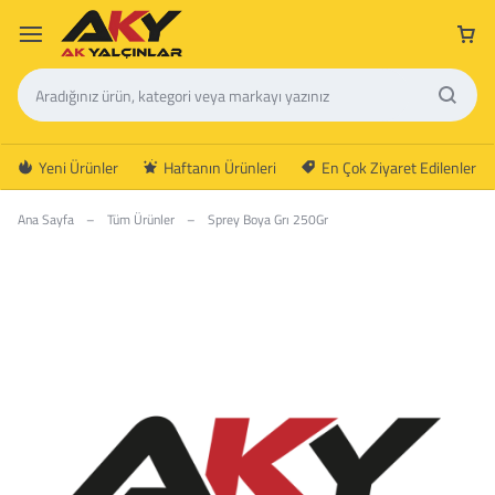
Yeni Ürünler
Haftanın Ürünleri
En Çok Ziyaret Edilenler
Ana Sayfa
–
Tüm Ürünler
–
Sprey Boya Grı 250Gr