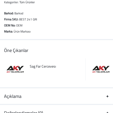
Kategoriler:
Tüm Ürünler
Barkod:
Barkod
Firma SKU:
BEST 241 GRI
OEM No:
OEM
Marka:
Ürün Markası
Öne Çıkanlar
Sag Far Cercevesı
Açıklama
Değerlendirmeler (0)