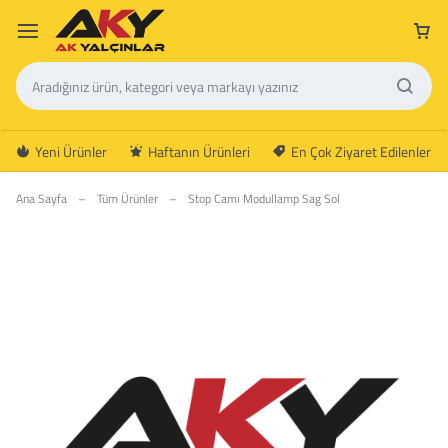
Yeni Ürünler
Haftanın Ürünleri
En Çok Ziyaret Edilenler
Ana Sayfa
–
Tüm Ürünler
–
Stop Camı Modullamp Sag Sol