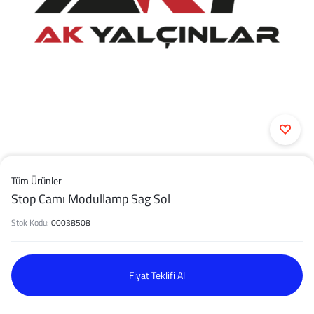
Tüm Ürünler
Stop Camı Modullamp Sag Sol
Stok Kodu:
00038508
Fiyat Teklifi Al