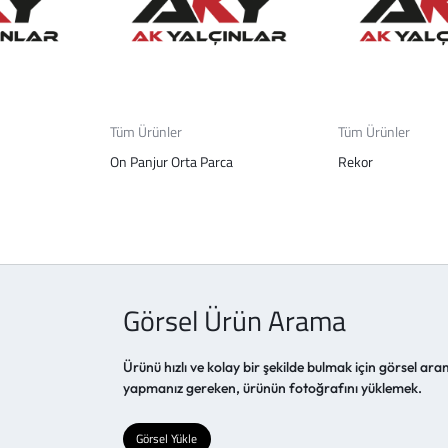
Tüm Ürünler
Tüm Ürünler
On Panjur Orta Parca
Rekor
Görsel Ürün Arama
Ürünü hızlı ve kolay bir şekilde bulmak için görsel aram
yapmanız gereken, ürünün fotoğrafını yüklemek.
Görsel Yükle