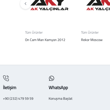
Tüm Ürünler
Tüm Ürünler
On Cam Man Kamyon 2012
Rekor Moscow
İletişim
WhatsApp
+90 (232) 479 59 59
Konuşma Başlat