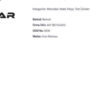
Kategoriler:
Mercedes Yedek Parça
,
Tüm Ürünler
Barkod:
Barkod
Firma SKU:
AKY B0154003
OEM No:
OEM
Marka:
Ürün Markası