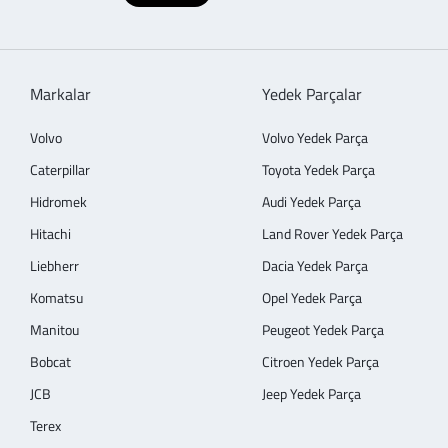
Markalar
Yedek Parçalar
Volvo
Volvo Yedek Parça
Caterpillar
Toyota Yedek Parça
Hidromek
Audi Yedek Parça
Hitachi
Land Rover Yedek Parça
Liebherr
Dacia Yedek Parça
Komatsu
Opel Yedek Parça
Manitou
Peugeot Yedek Parça
Bobcat
Citroen Yedek Parça
JCB
Jeep Yedek Parça
Terex