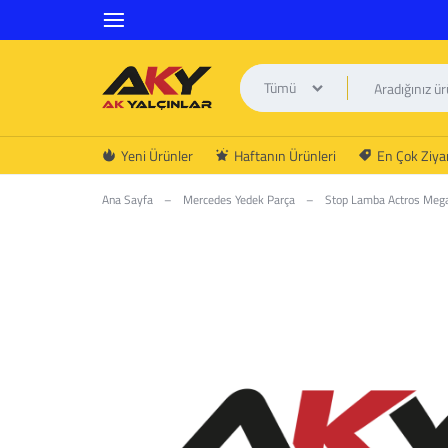
Tümü
AK
Yeni Ürünler
Haftanın Ürünleri
En Çok Ziyar
YALÇINLAR
Ana Sayfa
–
Mercedes Yedek Parça
–
Stop Lamba Actros Mega