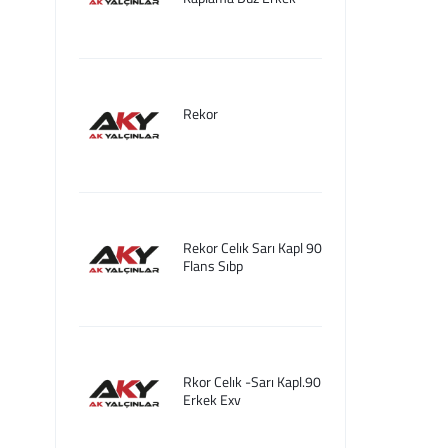
Rekor
Rekor Celık Sarı Kapl 90
Flans Sıbp
Rkor Celık -Sarı Kapl.90
Erkek Exv