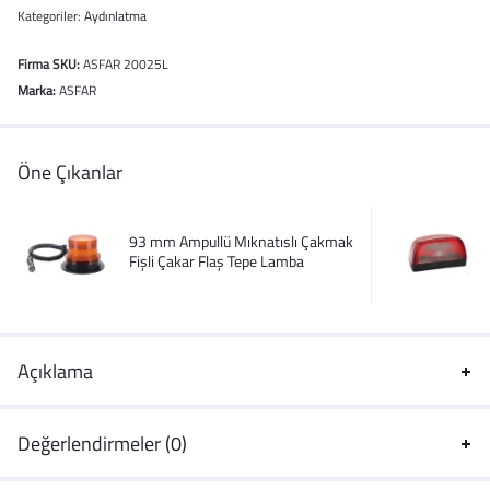
Kategoriler:
Aydınlatma
Firma SKU:
ASFAR 20025L
Marka:
ASFAR
Öne Çıkanlar
93 mm Ampullü Mıknatıslı Çakmak
Fişli Çakar Flaş Tepe Lamba
Açıklama
Değerlendirmeler (0)