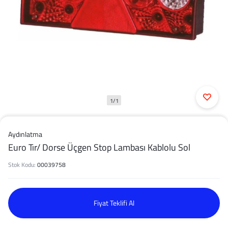
1/1
Aydınlatma
Euro Tır/ Dorse Üçgen Stop Lambası Kablolu Sol
Stok Kodu:
00039758
Fiyat Teklifi Al