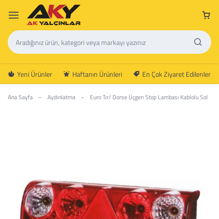
Yeni Ürünler
Haftanın Ürünleri
En Çok Ziyaret Edilenler
Ana Sayfa
–
Aydınlatma
–
Euro Tır/ Dorse Üçgen Stop Lambası Kablolu Sol