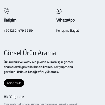
İletişim
WhatsApp
+90 (232) 479 59 59
Konuşma Başlat
Görsel Ürün Arama
Ürünü hızlı ve kolay bir şekilde bulmak için görsel
arama özelliğimizi kullanabilirsiniz. Tek yapmanız
gereken, ürünün fotoğrafını yüklemek.
Görsel Yükle
Ak Yalçınlar
Güvenilir teknoloji, üstün performans, sürekli yenilik.