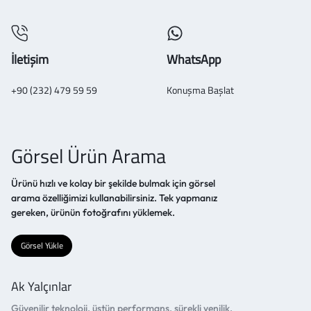
İletişim
WhatsApp
+90 (232) 479 59 59
Konuşma Başlat
Görsel Ürün Arama
Ürünü hızlı ve kolay bir şekilde bulmak için görsel
arama özelliğimizi kullanabilirsiniz. Tek yapmanız
gereken, ürünün fotoğrafını yüklemek.
Görsel Yükle
Ak Yalçınlar
Güvenilir teknoloji, üstün performans, sürekli yenilik.