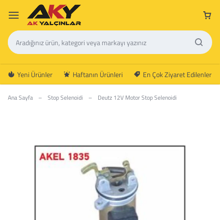
Yeni Ürünler
Haftanın Ürünleri
En Çok Ziyaret Edilenler
Ana Sayfa
–
Stop Selenoidi
–
Deutz 12V Motor Stop Selenoidi