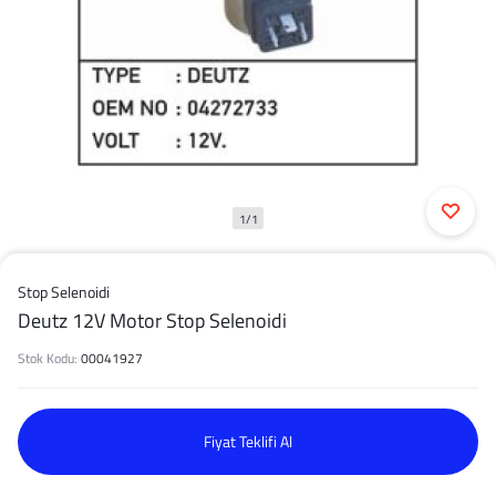
1/1
Stop Selenoidi
Deutz 12V Motor Stop Selenoidi
Stok Kodu:
00041927
Fiyat Teklifi Al