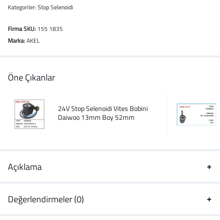
Kategoriler:
Stop Selenoidi
Firma SKU:
155 1835
Marka:
AKEL
Öne Çıkanlar
24V Stop Selenoidi Vites Bobini
Daiwoo 13mm Boy 52mm
Açıklama
Değerlendirmeler (0)