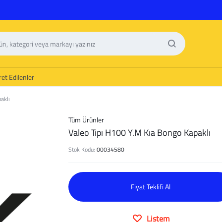
et Edilenler
aklı
Tüm Ürünler
Valeo Tıpı H100 Y.M Kıa Bongo Kapaklı
Stok Kodu:
00034580
Fiyat Teklifi Al
Listem