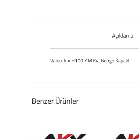
Açıklama
Valeo Tıpı H100 Y.M Kıa Bongo Kapaklı
Benzer Ürünler