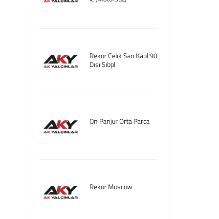
Rekor Celık Sarı Kapl 90
Dısı Sıbpl
On Panjur Orta Parca
Rekor Moscow