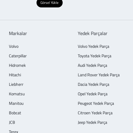
Görsel Yükle
Markalar
Yedek Parçalar
Volvo
Volvo Yedek Parça
Caterpillar
Toyota Yedek Parça
Hidromek
Audi Yedek Parça
Hitachi
Land Rover Yedek Parça
Liebherr
Dacia Yedek Parça
Komatsu
Opel Yedek Parça
Manitou
Peugeot Yedek Parça
Bobcat
Citroen Yedek Parça
JCB
Jeep Yedek Parça
Terex