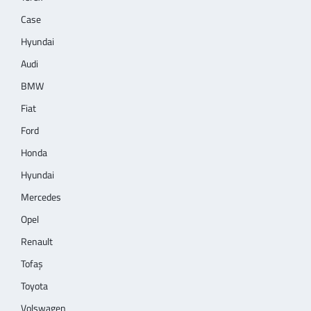
Case
Hyundai
Audi
BMW
Fiat
Ford
Honda
Hyundai
Mercedes
Opel
Renault
Tofaş
Toyota
Volswagen