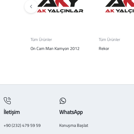
Tüm Ürünler
Tüm Ürünler
On Cam Man Kamyon 2012
Rekor
İletişim
WhatsApp
+90 (232) 479 59 59
Konuşma Başlat