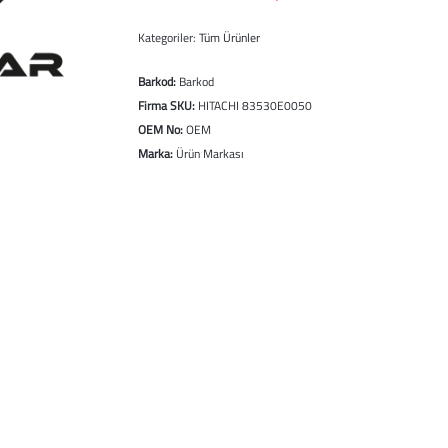
Kategoriler:
Tüm Ürünler
Barkod:
Barkod
Firma SKU:
HITACHI 83530E0050
OEM No:
OEM
Marka:
Ürün Markası