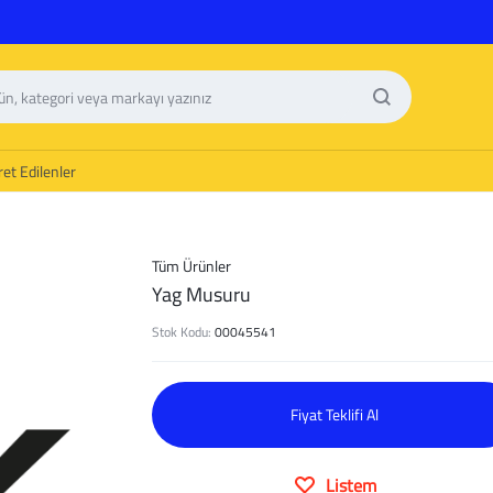
et Edilenler
Tüm Ürünler
Yag Musuru
Stok Kodu:
00045541
Fiyat Teklifi Al
Listem