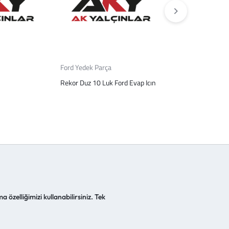
Ford Yedek Parça
Tüm Ürünler
Rekor Duz 10 Luk Ford Evap Icın
Klıma Hortumu 1
a özelliğimizi kullanabilirsiniz. Tek