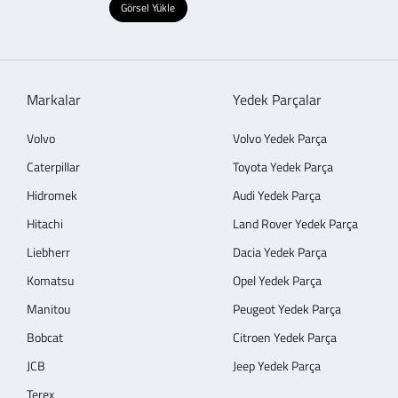
Görsel Yükle
Markalar
Yedek Parçalar
Volvo
Volvo Yedek Parça
Caterpillar
Toyota Yedek Parça
Hidromek
Audi Yedek Parça
Hitachi
Land Rover Yedek Parça
Liebherr
Dacia Yedek Parça
Komatsu
Opel Yedek Parça
Manitou
Peugeot Yedek Parça
Bobcat
Citroen Yedek Parça
JCB
Jeep Yedek Parça
Terex