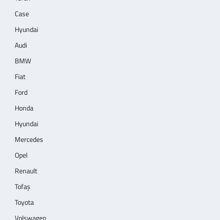
Case
Hyundai
Audi
BMW
Fiat
Ford
Honda
Hyundai
Mercedes
Opel
Renault
Tofaş
Toyota
Volswagen