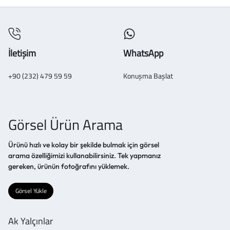
İletişim
WhatsApp
+90 (232) 479 59 59
Konuşma Başlat
Görsel Ürün Arama
Ürünü hızlı ve kolay bir şekilde bulmak için görsel
arama özelliğimizi kullanabilirsiniz. Tek yapmanız
gereken, ürünün fotoğrafını yüklemek.
Görsel Yükle
Ak Yalçınlar