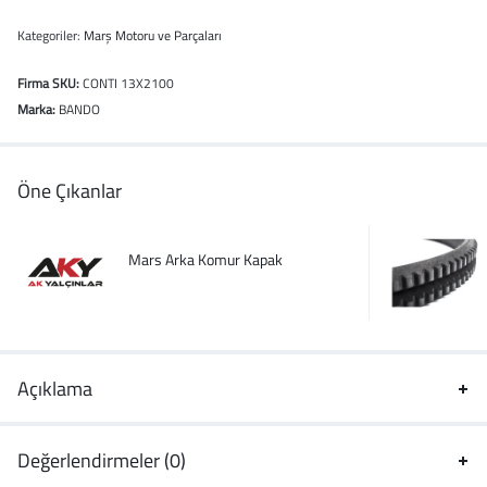
Kategoriler:
Marş Motoru ve Parçaları
Firma SKU:
CONTI 13X2100
Marka:
BANDO
Öne Çıkanlar
Mars Arka Komur Kapak
Açıklama
Değerlendirmeler (0)