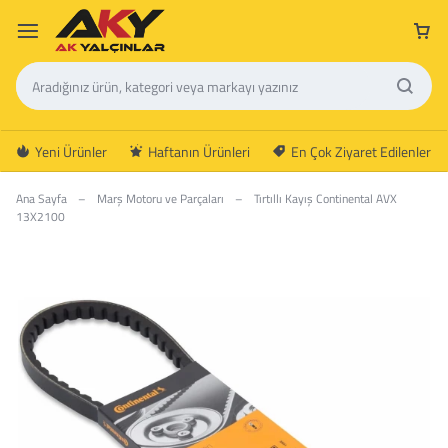
Yeni Ürünler
Haftanın Ürünleri
En Çok Ziyaret Edilenler
Ana Sayfa
–
Marş Motoru ve Parçaları
–
Tırtıllı Kayış Continental AVX
13X2100