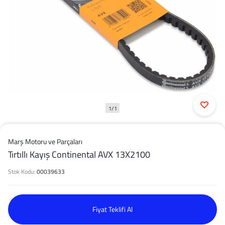
1/1
Marş Motoru ve Parçaları
Tırtıllı Kayış Continental AVX 13X2100
Stok Kodu:
00039633
Fiyat Teklifi Al