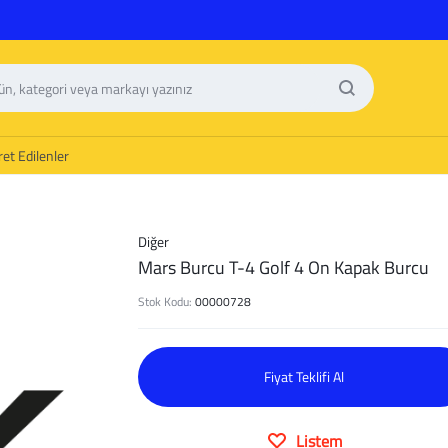
et Edilenler
Diğer
Mars Burcu T-4 Golf 4 On Kapak Burcu
Stok Kodu:
00000728
Fiyat Teklifi Al
Listem