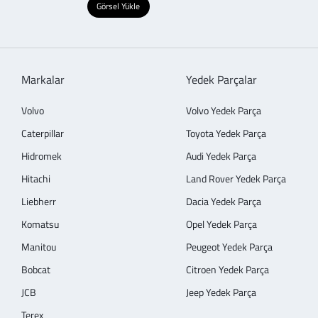
Görsel Yükle
Markalar
Yedek Parçalar
Volvo
Volvo Yedek Parça
Caterpillar
Toyota Yedek Parça
Hidromek
Audi Yedek Parça
Hitachi
Land Rover Yedek Parça
Liebherr
Dacia Yedek Parça
Komatsu
Opel Yedek Parça
Manitou
Peugeot Yedek Parça
Bobcat
Citroen Yedek Parça
JCB
Jeep Yedek Parça
Terex