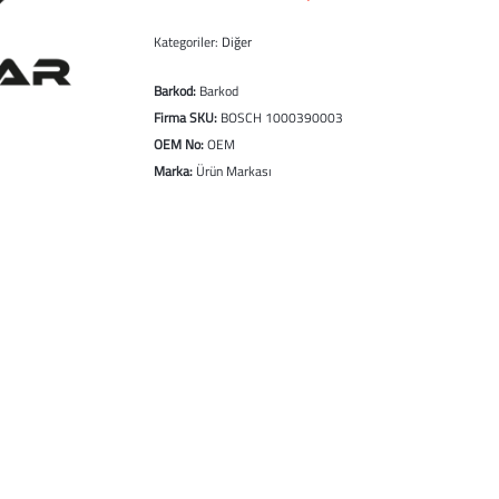
Kategoriler:
Diğer
Barkod:
Barkod
Firma SKU:
BOSCH 1000390003
OEM No:
OEM
Marka:
Ürün Markası