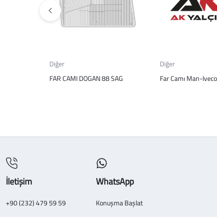
Diğer
Diğer
FAR CAMI DOGAN 88 SAG
Far Camı Man-Iveco
İletişim
WhatsApp
+90 (232) 479 59 59
Konuşma Başlat