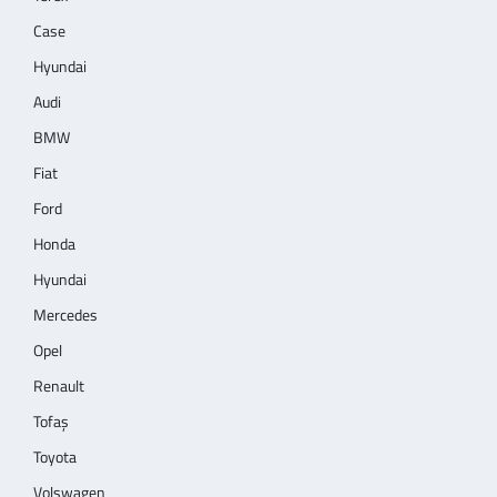
Case
Hyundai
Audi
BMW
Fiat
Ford
Honda
Hyundai
Mercedes
Opel
Renault
Tofaş
Toyota
Volswagen