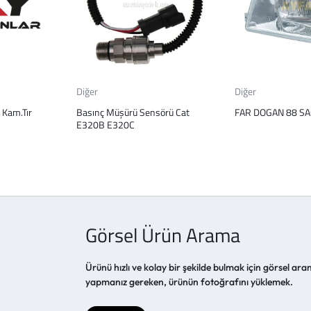
Diğer
Diğer
 Kam.Tır
Basınç Müşürü Sensörü Cat
FAR DOGAN 88 S
E320B E320C
Görsel Ürün Arama
Ürünü hızlı ve kolay bir şekilde bulmak için görsel aram
yapmanız gereken, ürünün fotoğrafını yüklemek.