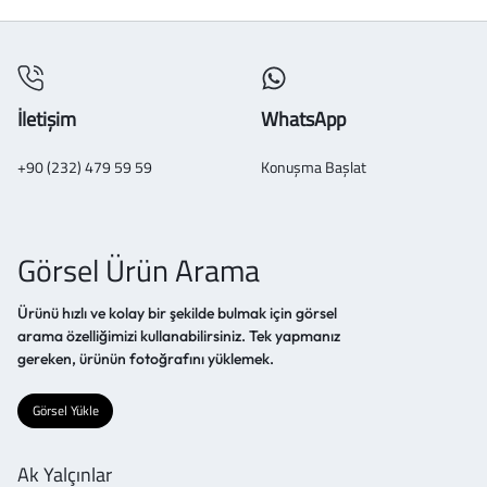
İletişim
WhatsApp
+90 (232) 479 59 59
Konuşma Başlat
Görsel Ürün Arama
Ürünü hızlı ve kolay bir şekilde bulmak için görsel
arama özelliğimizi kullanabilirsiniz. Tek yapmanız
gereken, ürünün fotoğrafını yüklemek.
Görsel Yükle
Ak Yalçınlar