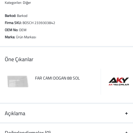
Kategoriler:
Diğer
Barkod:
Barkod
Firma SKU:
BOSCH 2339303842
OEM No:
OEM
Marka:
Ürün Markası
Öne Çıkanlar
FAR CAMI DOGAN 88 SOL
Açıklama
Değerlendirmeler (0)