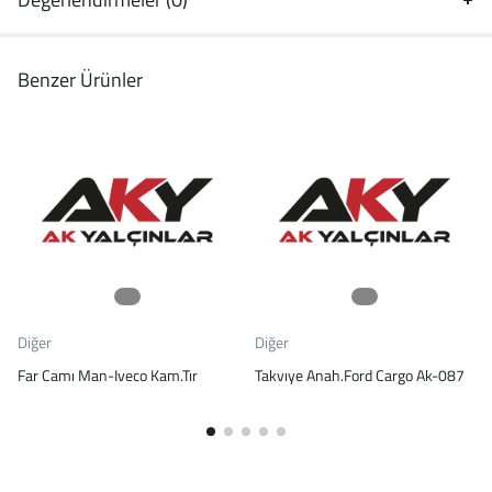
Benzer Ürünler
Diğer
Diğer
Far Camı Man-Iveco Kam.Tır
Takvıye Anah.Ford Cargo Ak-087