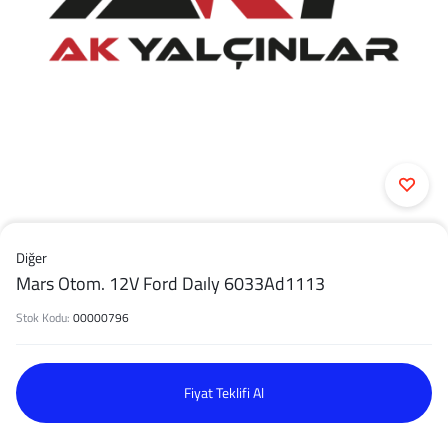
Diğer
Mars Otom. 12V Ford Daıly 6033Ad1113
Stok Kodu:
00000796
Fiyat Teklifi Al