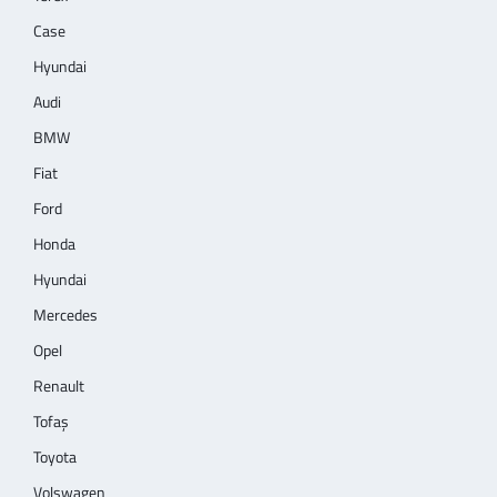
Case
Hyundai
Audi
BMW
Fiat
Ford
Honda
Hyundai
Mercedes
Opel
Renault
Tofaş
Toyota
Volswagen