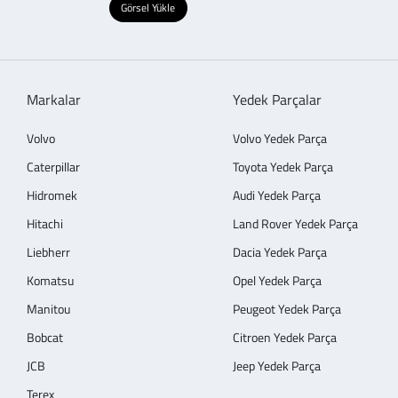
Görsel Yükle
Markalar
Yedek Parçalar
Volvo
Volvo Yedek Parça
Caterpillar
Toyota Yedek Parça
Hidromek
Audi Yedek Parça
Hitachi
Land Rover Yedek Parça
Liebherr
Dacia Yedek Parça
Komatsu
Opel Yedek Parça
Manitou
Peugeot Yedek Parça
Bobcat
Citroen Yedek Parça
JCB
Jeep Yedek Parça
Terex