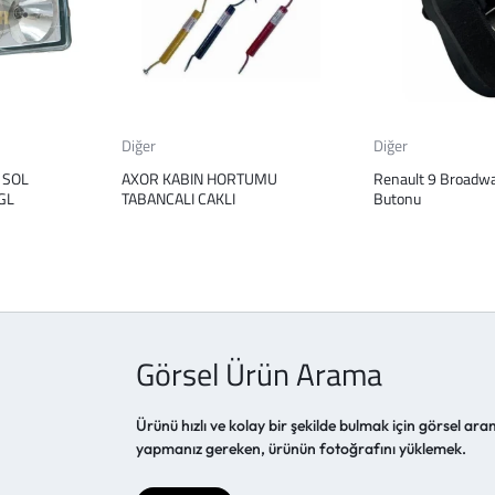
Diğer
Diğer
 SOL
AXOR KABIN HORTUMU
Renault 9 Broadway
GL
TABANCALI CAKLI
Butonu
Görsel Ürün Arama
Ürünü hızlı ve kolay bir şekilde bulmak için görsel aram
yapmanız gereken, ürünün fotoğrafını yüklemek.