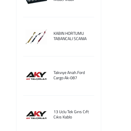
KABIN HORTUMU
TABANCALI SCANIA
Takvıye Anah.Ford
Cargo Ak-087
13 Uclu Tek Gırıs Cıft
Cıkıs Kablo