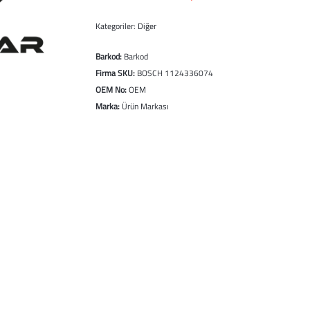
Kategoriler:
Diğer
Barkod:
Barkod
Firma SKU:
BOSCH 1124336074
OEM No:
OEM
Marka:
Ürün Markası