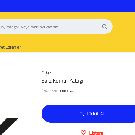
et Edilenler
Diğer
Sarz Komur Yatagı
Stok Kodu:
00000745
Fiyat Teklifi Al
Listem