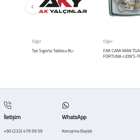
Diğer
Diğer
Tas Sıgorta Tablosu 8Lı
FAR CAMI MAN TGA
FORTUNA-LION’S-T
İletişim
WhatsApp
+90 (232) 479 59 59
Konuşma Başlat