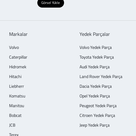
Görsel Yükle
Markalar
Yedek Parçalar
Volvo
Volvo Yedek Parça
Caterpillar
Toyota Yedek Parça
Hidromek
Audi Yedek Parça
Hitachi
Land Rover Yedek Parça
Liebherr
Dacia Yedek Parça
Komatsu
Opel Yedek Parça
Manitou
Peugeot Yedek Parça
Bobcat
Citroen Yedek Parça
JCB
Jeep Yedek Parça
Terex