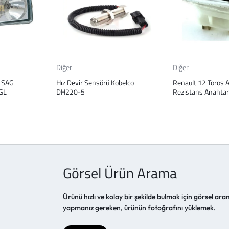
Diğer
Diğer
 SAG
Hız Devir Sensörü Kobelco
Renault 12 Toros 
GL
DH220-5
Rezistans Anahtar
Görsel Ürün Arama
Ürünü hızlı ve kolay bir şekilde bulmak için görsel aram
yapmanız gereken, ürünün fotoğrafını yüklemek.