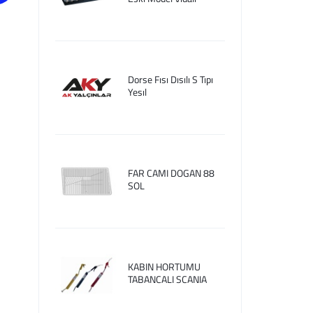
Dorse Fısı Dısılı S Tıpı
Yesıl
FAR CAMI DOGAN 88
SOL
KABIN HORTUMU
TABANCALI SCANIA