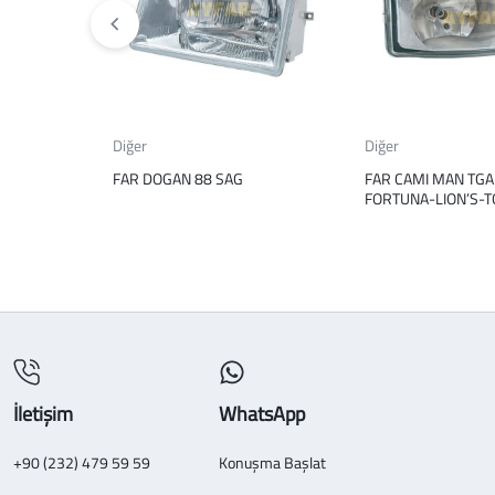
Diğer
Diğer
FAR DOGAN 88 SAG
FAR CAMI MAN TGA
FORTUNA-LION’S-T
İletişim
WhatsApp
+90 (232) 479 59 59
Konuşma Başlat