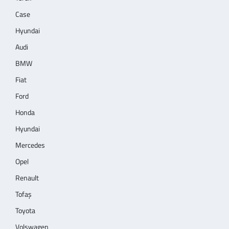
Case
Hyundai
Audi
BMW
Fiat
Ford
Honda
Hyundai
Mercedes
Opel
Renault
Tofaş
Toyota
Volswagen